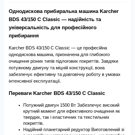
Однодискова прибиральна машина Karcher 
BDS 43/150 C Classic — надійність та 
універсальність для професійного 
прибирання
Karcher BDS 43/150 C Classic — це професійна 
однодискова машина, призначена для глибокого 
очищення різних типів підлогових покриттів. Завдяки 
потужному двигуну та міцній конструкції, вона 
забезпечує ефективну та довговічну роботу в умовах 
інтенсивної експлуатації.
Переваги Karcher BDS 43/150 C Classic
Потужний двигун 1500 Вт Забезпечує високий 
крутний момент для ефективного очищення як 
твердих, так і еластичних та текстильних 
покриттів.
Надійний планетарний редуктор Виготовлений зі 