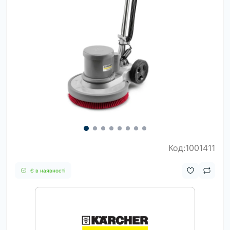
Код:1001411
Є в наявності