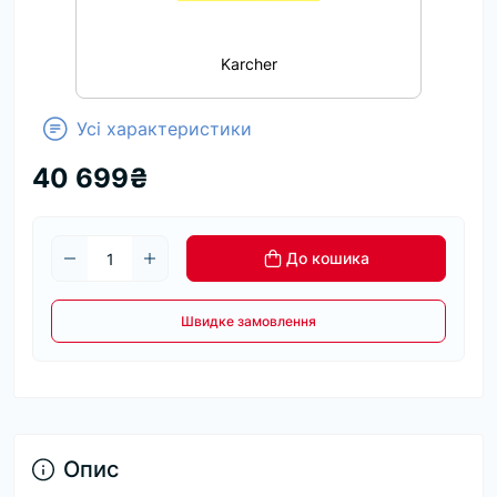
Karcher
Усі характеристики
40 699₴
До кошика
Швидке замовлення
Опис