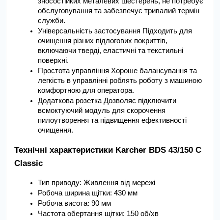
зносостійких металевих шестерень, не потребує 
обслуговування та забезпечує тривалий термін 
служби.
Універсальність застосування Підходить для 
очищення різних підлогових покриттів, 
включаючи тверді, еластичні та текстильні 
поверхні.
Простота управління Хороше балансування та 
легкість в управлінні роблять роботу з машиною 
комфортною для оператора.
Додаткова розетка Дозволяє підключити 
всмоктуючий модуль для скорочення 
пилоутворення та підвищення ефективності 
очищення.
Технічні характеристики Karcher BDS 43/150 C 
Classic
Тип приводу: Живлення від мережі
Робоча ширина щітки: 430 мм
Робоча висота: 90 мм
Частота обертання щітки: 150 об/хв