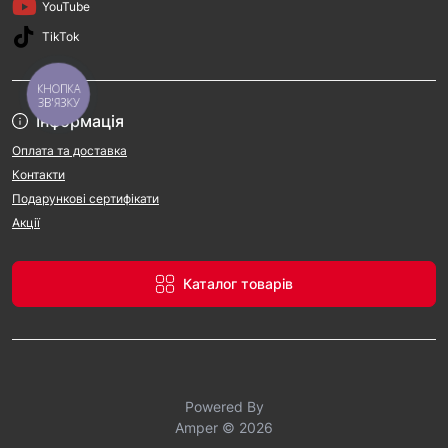
YouTube
TikTok
КНОПКА
ЗВ'ЯЗКУ
Інформація
Оплата та доставка
Контакти
Подарункові сертифікати
Акції
Каталог товарів
Powered By
Amper © 2026