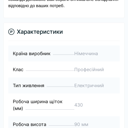
відповідно до ваших потреб.
Характеристики
Країна виробник
Німеччина
Клас
Професійний
Тип живлення
Електричний
Робоча ширина щіток
430
(мм)
Робоча висота
90 мм