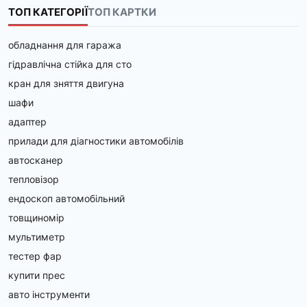
ТОП КАТЕГОРІЇ
ТОП КАРТКИ
обладнання для гаража
гідравлічна стійка для сто
кран для зняття двигуна
шафи
адаптер
прилади для діагностики автомобілів
автосканер
тепловізор
ендоскоп автомобільний
товщиномір
мультиметр
тестер фар
купити прес
авто інструменти