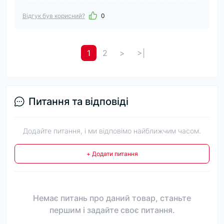
Відгук був корисний?
0
1
2
>
>|
Питання та відповіді
Додайте питання, і ми відповімо найближчим часом.
+ Додати питання
Немає питань про даний товар, станьте
першим і задайте своє питання.