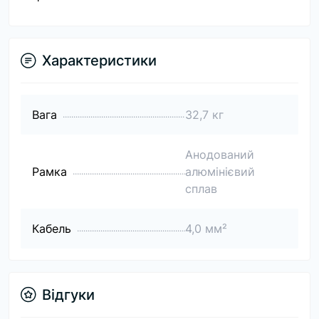
Характеристики
Вага
32,7 кг
Анодований
Рамка
алюмінієвий
сплав
Кабель
4,0 мм²
Відгуки