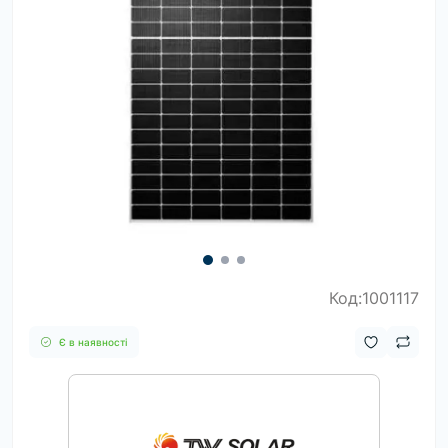
Код:1001117
Є в наявності