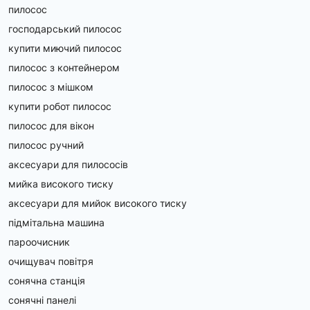
пилосос
господарський пилосос
купити миючий пилосос
пилосос з контейнером
пилосос з мішком
купити робот пилосос
пилосос для вікон
пилосос ручний
аксесуари для пилососів
мийка високого тиску
аксесуари для мийок високого тиску
підмітальна машина
пароочисник
очищувач повітря
сонячна станція
сонячні панелі