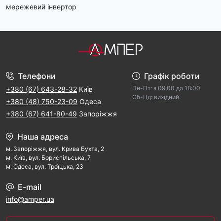
мережевий інвертор
Телефони
Графік роботи
Пн-Пт: з 09:00 дo 18:00
+380 (67) 643-28-32
Київ
Cб-Hд: виxідний
+380 (48) 750-23-09
Одеса
+380 (67) 641-80-49
Запоріжжя
Наша адреса
м. Запорiжжя, вул. Крива Бухта, 2
м. Kиїв, вул. Бориспільська, 7
м. Одеса, вул. Троїцька, 23
E-mail
info@amper.ua