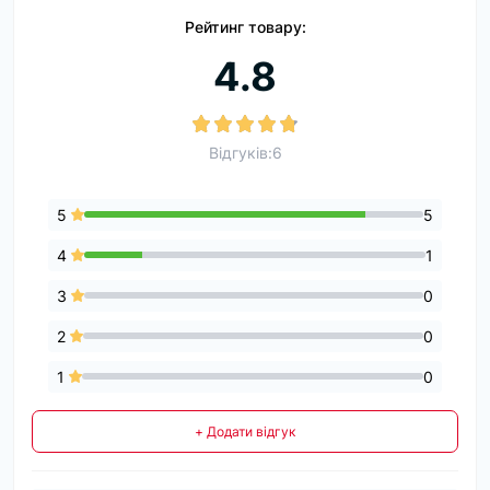
Рейтинг товару:
4.8
Відгуків:6
5
5
4
1
3
0
2
0
1
0
+ Додати відгук