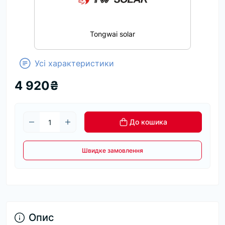
Tongwai solar
Усі характеристики
4 920₴
До кошика
Швидке замовлення
Опис