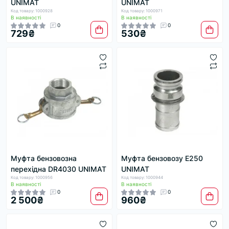
UNIMAT
UNIMAT
Код товару: 1000928
Код товару: 1000971
В наявності
В наявності
0
0
729₴
530₴
Муфта бензовозна
Муфта бензовозу E250
перехідна DR4030 UNIMAT
UNIMAT
Код товару: 1000956
Код товару: 1000944
В наявності
В наявності
0
0
2 500₴
960₴