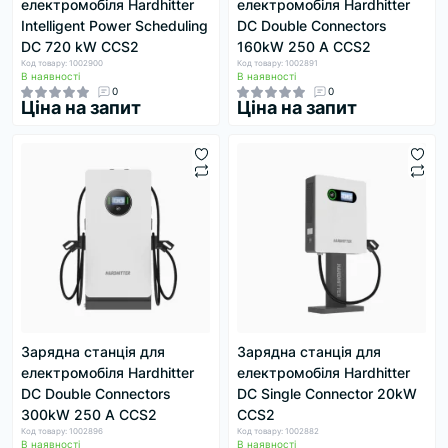
електромобіля Hardhitter
електромобіля Hardhitter
Intelligent Power Scheduling
DC Double Connectors
DC 720 kW CCS2
160kW 250 А CCS2
Код товару: 1002900
Код товару: 1002891
В наявності
В наявності
0
0
Ціна на запит
Ціна на запит
Зарядна станція для
Зарядна станція для
електромобіля Hardhitter
електромобіля Hardhitter
DC Double Connectors
DC Single Connector 20kW
300kW 250 А CCS2
CCS2
Код товару: 1002896
Код товару: 1002882
В наявності
В наявності