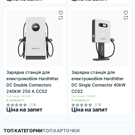
Зарядна станція для
Зарядна станція для
електромобіля Hardhitter
електромобіля Hardhitter
DC Double Connectors
DC Single Connector 40kW
240kW 250 А CCS2
CCS2
Код товару: 1002895
Код товару: 1002881
В наявності
В наявності
0
0
Ціна на запит
Ціна на запит
ТОП КАТЕГОРИИ
ТОП КАРТОЧКИ