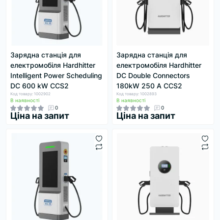
Зарядна станція для
Зарядна станція для
електромобіля Hardhitter
електромобіля Hardhitter
Intelligent Power Scheduling
DC Double Connectors
DC 600 kW CCS2
180kW 250 А CCS2
Код товару: 1002902
Код товару: 1002893
В наявності
В наявності
0
0
Ціна на запит
Ціна на запит