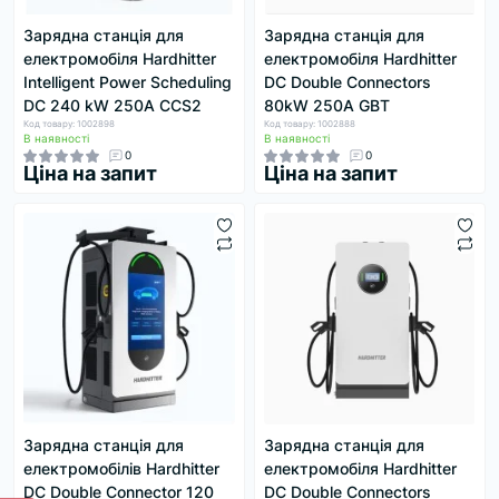
Зарядна станція для
Зарядна станція для
електромобіля Hardhitter
електромобіля Hardhitter
Intelligent Power Scheduling
DC Double Connectors
DC 240 kW 250А CCS2
80kW 250А GBT
Код товару: 1002898
Код товару: 1002888
В наявності
В наявності
0
0
Ціна на запит
Ціна на запит
Зарядна станція для
Зарядна станція для
електромобілів Hardhitter
електромобіля Hardhitter
DC Double Connector 120
DC Double Connectors