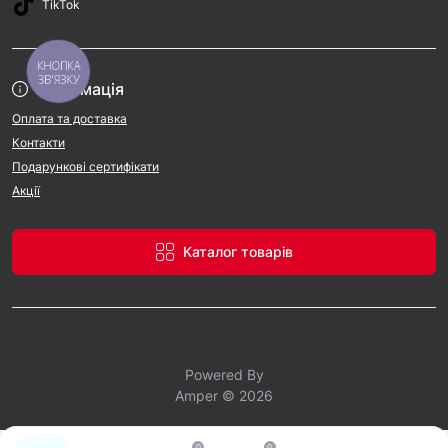
TikTok
КНОПКА
ЗВ'ЯЗКУ
Інформація
Оплата та доставка
Контакти
Подарункові сертифікати
Акції
Каталог товарів
Powered By
Amper © 2026
0
0