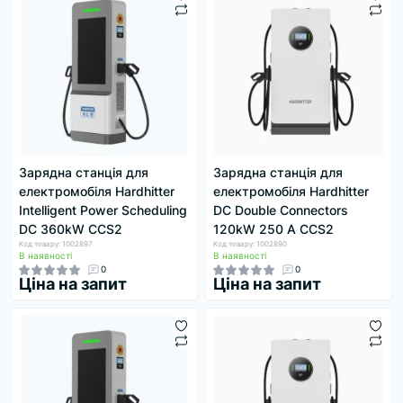
Зарядна станція для
Зарядна станція для
електромобіля Hardhitter
електромобіля Hardhitter
Intelligent Power Scheduling
DC Double Connectors
DC 360kW CCS2
120kW 250 А CCS2
Код товару: 1002897
Код товару: 1002890
В наявності
В наявності
0
0
Ціна на запит
Ціна на запит