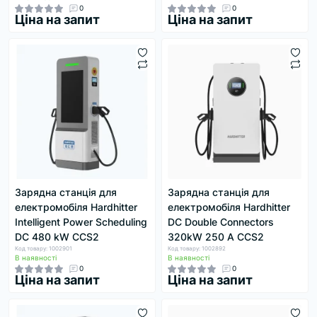
0
0
Ціна на запит
Ціна на запит
Зарядна станція для
Зарядна станція для
електромобіля Hardhitter
електромобіля Hardhitter
Intelligent Power Scheduling
DC Double Connectors
DC 480 kW CCS2
320kW 250 А CCS2
Код товару: 1002901
Код товару: 1002892
В наявності
В наявності
0
0
Ціна на запит
Ціна на запит