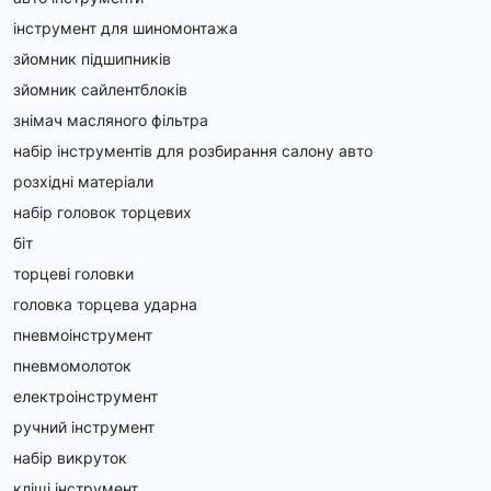
інструмент для шиномонтажа
зйомник підшипників
зйомник сайлентблоків
знімач масляного фільтра
набір інструментів для розбирання салону авто
розхідні матеріали
набір головок торцевих
біт
торцеві головки
головка торцева ударна
пневмоінструмент
пневмомолоток
електроінструмент
ручний інструмент
набір викруток
кліщі інструмент