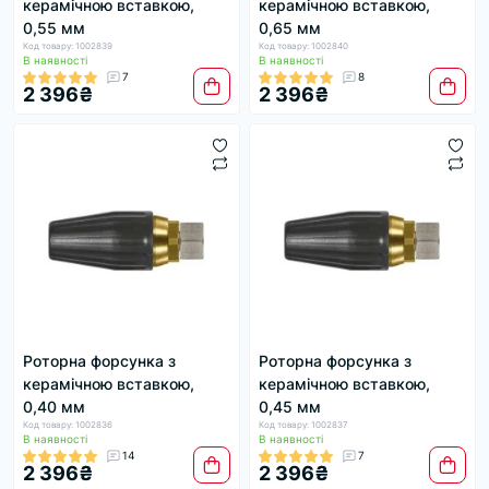
керамічною вставкою,
керамічною вставкою,
0,55 мм
0,65 мм
Код товару: 1002839
Код товару: 1002840
В наявності
В наявності
7
8
2 396₴
2 396₴
Роторна форсунка з
Роторна форсунка з
керамічною вставкою,
керамічною вставкою,
0,40 мм
0,45 мм
Код товару: 1002836
Код товару: 1002837
В наявності
В наявності
14
7
2 396₴
2 396₴