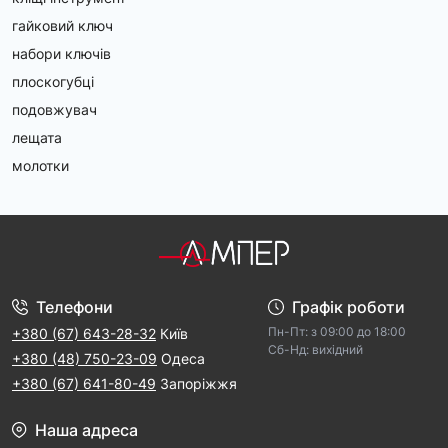
гайковий ключ
набори ключів
плоскогубці
подовжувач
лещата
молотки
Телефони
Графік роботи
Пн-Пт: з 09:00 дo 18:00
+380 (67) 643-28-32
Київ
Cб-Hд: виxідний
+380 (48) 750-23-09
Одеса
+380 (67) 641-80-49
Запоріжжя
Наша адреса