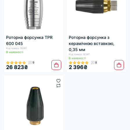
Роторна форсунка TPR
Роторна форсунка з
600 045
керамічною вставкою,
Код товару: 18281
0,35 мм
В наявності
Код товару: 18347
В наявності
9
8
26 823₴
2 396₴