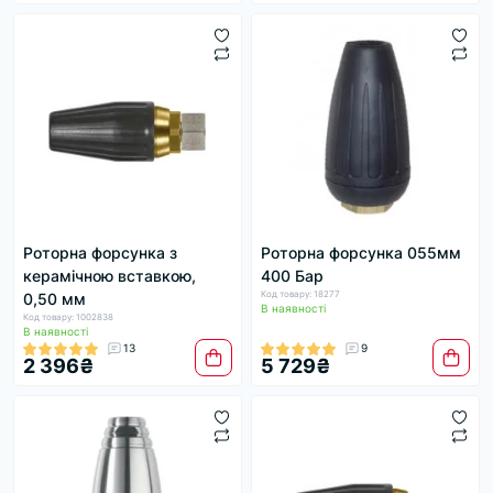
Роторна форсунка з
Роторна форсунка 055мм
керамічною вставкою,
400 Бар
Код товару: 18277
0,50 мм
В наявності
Код товару: 1002838
В наявності
13
9
2 396₴
5 729₴