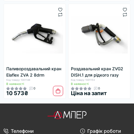
Паливороздавальний кран
Роздавальний кран ZVG2
Elaflex ZVA 2 8drm
DISH.1 для рідкого газу
Код товару: 1001148
Код товару: 1001153
В наявності
В наявності
0
0
10 573₴
Ціна на запит
Телефони
Графік роботи