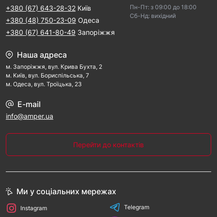
Пн-Пт: з 09:00 дo 18:00
+380 (67) 643-28-32
Київ
Cб-Hд: виxідний
+380 (48) 750-23-09
Одеса
+380 (67) 641-80-49
Запоріжжя
Наша адреса
м. Запорiжжя, вул. Крива Бухта, 2
м. Kиїв, вул. Бориспільська, 7
м. Одеса, вул. Троїцька, 23
E-mail
info@amper.ua
Перейти до контактів
Ми у соціальних мережах
Telegram
Instagram