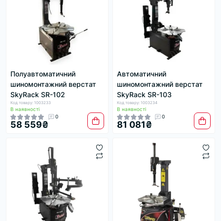
Полуавтоматичний
Автоматичний
шиномонтажний верстат
шиномонтажний верстат
SkyRack SR-102
SkyRack SR-103
Код товару: 1003233
Код товару: 1003234
В наявності
В наявності
0
0
58 559₴
81 081₴