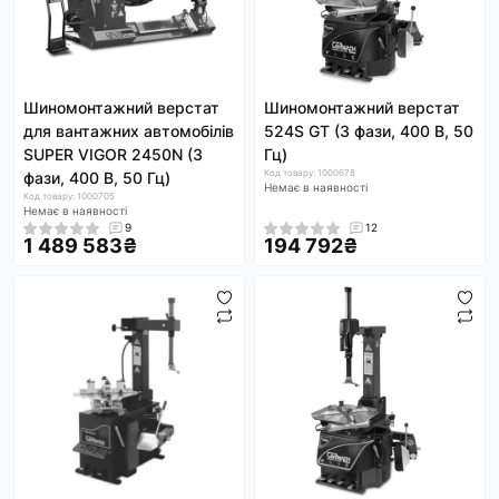
Шиномонтажний верстат
Шиномонтажний верстат
для вантажних автомобілів
524S GT (3 фази, 400 В, 50
SUPER VIGOR 2450N (3
Гц)
Код товару: 1000678
фази, 400 В, 50 Гц)
Немає в наявності
Код товару: 1000705
Немає в наявності
9
12
1 489 583₴
194 792₴