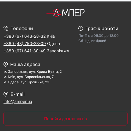
Телефони
Графік роботи
Пн-Пт: з 09:00 дo 18:00
+380 (67) 643-28-32
Київ
Cб-Hд: виxідний
+380 (48) 750-23-09
Одеса
+380 (67) 641-80-49
Запоріжжя
Наша адреса
м. Запорiжжя, вул. Крива Бухта, 2
м. Kиїв, вул. Бориспільська, 7
м. Одеса, вул. Троїцька, 23
E-mail
info@amper.ua
Перейти до контактів