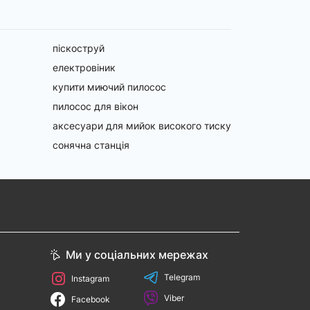
піскоструй
електровіник
купити миючий пилосос
пилосос для вікон
аксесуари для мийок високого тиску
сонячна станція
Ми у соціальних мережах
Telegram
Instagram
Viber
Facebook