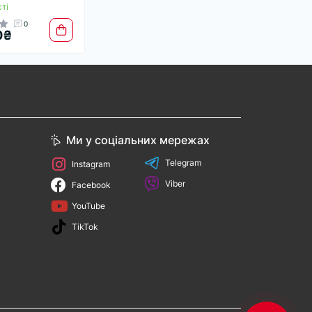
ті
0
0₴
Ми у соціальних мережах
Telegram
Instagram
Viber
Facebook
YouTube
TikTok