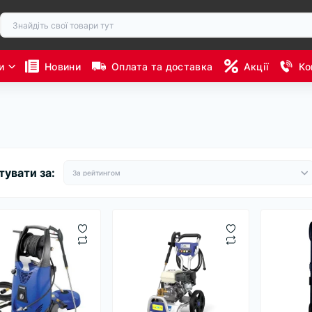
и
Новини
Оплата та доставка
Акції
Ко
тувати за: