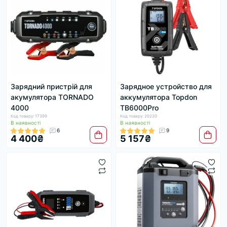
Зарядний пристрій для
Зарядное устройство для
акумулятора TORNADO
аккумулятора Topdon
4000
TB6000Pro
Код товару: 17399
Код товару: 20220
В наявності
В наявності
6
9
4 400₴
5 157₴