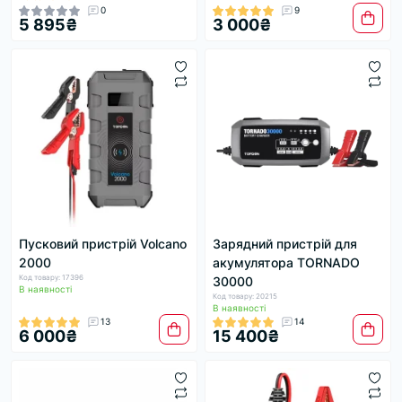
0
9
5 895₴
3 000₴
Пусковий пристрій Volcano
Зарядний пристрій для
2000
акумулятора TORNADO
Код товару: 17396
30000
В наявності
Код товару: 20215
В наявності
13
14
6 000₴
15 400₴