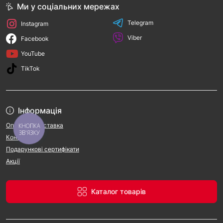
Ми у соціальних мережах
Telegram
Instagram
Viber
Facebook
YouTube
TikTok
Інформація
Оплата та доставка
КНОПКА
ЗВ'ЯЗКУ
Контакти
Подарункові сертифікати
Акції
Каталог товарів