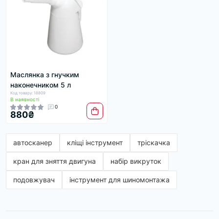
Маслянка з гнучким
наконечником 5 л
Код товару: 18809
В наявності
0
880₴
автосканер
кліщі інструмент
тріскачка
кран для зняття двигуна
набір викруток
подовжувач
інструмент для шиномонтажа