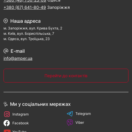
+380 (67) 641-80-49
Запоріжжя
Наша адреса
м. Запорiжжя, вул. Крива Бухта, 2
м. Kиїв, вул. Бориспільська, 7
м. Одеса, вул. Троїцька, 23
E-mail
info@amper.ua
Перейти до контактів
Ми у соціальних мережах
Telegram
Instagram
Viber
Facebook
YouTube