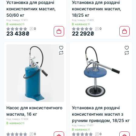
Установка для роздачі
Установка для роздачі
консистентних мастил,
консистентних мастил,
50/60 кг
18/25 кг
Код товару: 17411
Код товару: 17405
В наявності
В наявності
0
0
23 438₴
22 292₴
Насос для консистентного
Установка для роздачі
мастила, 16 кг
консистентних мастил з
Код товару: 17408
ручним приводом, 18/25 кг
В наявності
Код товару: 17417
В наявності
0
0