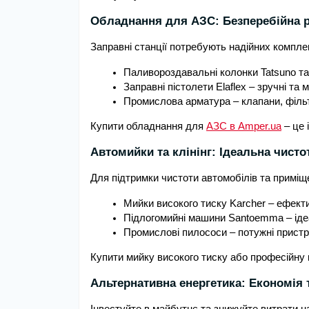
Обладнання для АЗС: Безперебійна р
Заправні станції потребують надійних компле
Паливороздавальні колонки Tatsuno та
Заправні пістолети Elaflex – зручні та 
Промислова арматура – клапани, фільт
Купити обладнання для
АЗС в Amper.ua
– це 
Автомийки та клінінг: Ідеальна чист
Для підтримки чистоти автомобілів та приміще
Мийки високого тиску Karcher – ефек
Підлогомийні машини Santoemma – ідеа
Промислові пилососи – потужні пристр
Купити мийку високого тиску або професійну 
Альтернативна енергетика: Економія 