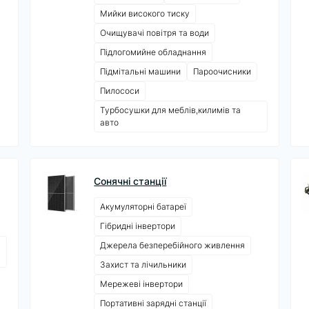
Мийки високого тиску
Очищувачі повітря та води
Підлогомийне обладнання
Підмітальні машини
Пароочисники
Пилососи
Турбосушки для меблів,килимів та
авто
Сонячні станції
Акумуляторні батареї
Гібридні інвертори
Джерела безперебійного живлення
Захист та лічильники
Мережеві інвертори
Портативні зарядні станції