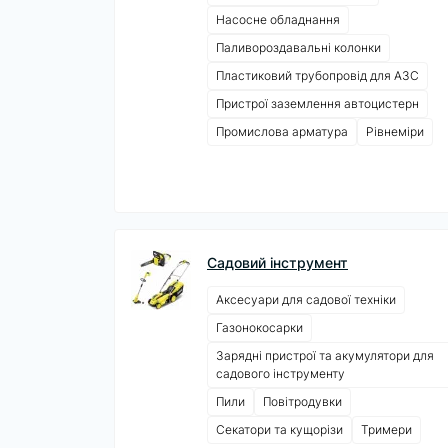
Насосне обладнання
Паливороздавальні колонки
Пластиковий трубопровід для АЗС
Пристрої заземлення автоцистерн
Промислова арматура
Рівнеміри
Садовий інструмент
Аксесуари для садової техніки
Газонокосарки
Зарядні пристрої та акумулятори для
садового інструменту
Пили
Повітродувки
Секатори та кущорізи
Тримери