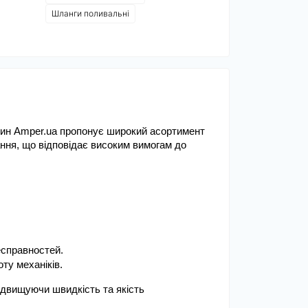
Шланги поливальні
азин Amper.ua пропонує широкий асортимент
ання, що відповідає високим вимогам до
.
есправностей.
ту механіків.
ідвищуючи швидкість та якість