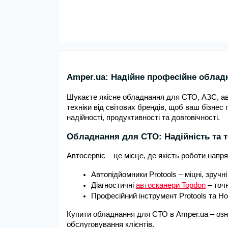
Amper.ua: Надійне професійне облад
Шукаєте якісне обладнання для СТО, АЗС, ав
техніки від світових брендів, щоб ваш бізне
надійності, продуктивності та довговічності.
Обладнання для СТО: Надійність та т
Автосервіс – це місце, де якість роботи нап
Автопідйомники Protools – міцні, зручн
Діагностичні 
автосканери Topdon
 – точ
Професійний інструмент Protools та Hoe
Купити обладнання для СТО в Amper.ua – озн
обслуговування клієнтів.