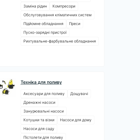
Заміна рідин
Компресори
Обслуговування кліматичних систем
Підйомне обладнання
Преси
Пуско-зарядні пристрої
Рихтувальне-фарбувальне обладнання
Техніка для поливу
Аксесуари для поливу
Дощувачі
Дренажні насоси
Занурювальні насоси
Котушки та візки
Насоси для дому
Насоси для саду
Пістолети для поливу