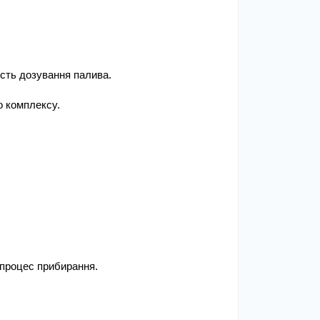
ість дозування палива.
о комплексу.
 процес прибирання.