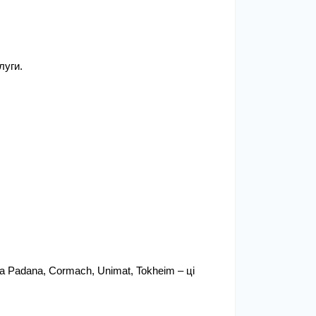
луги.
 La Padana, Cormach, Unimat, Tokheim – ці