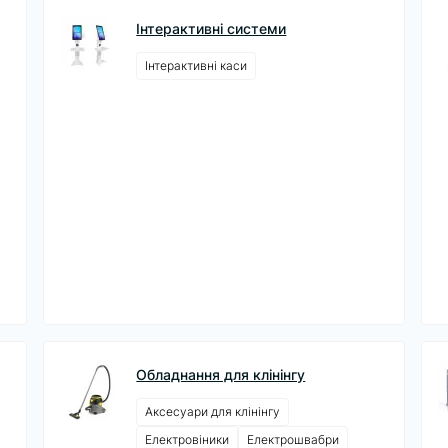
Інтерактивні системи
Інтерактивні каси
Обладнання для клінінгу
Аксесуари для клінінгу
Електровіники
Електрошвабри