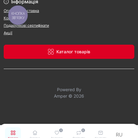
Інформація
Оплата та доставка
КНОПКА
ЗВ'ЯЗКУ
Контакти
Подарункові сертифікати
Акції
Каталог товарів
Powered By
Amper © 2026
0
0
RU