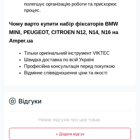
полегшує організацію роботи та прискорює 
процес.
Чому варто купити набір фіксаторів BMW 
MINI, PEUGEOT, CITROEN N12, N14, N16 на 
Amper.ua
Тільки оригінальний інструмент VIKTEC
Швидка доставка по всій Україні
Професійна консультація перед покупкою
Відмінне співвідношення ціни та якості
Відгуки
Немає відгуків про цей товар.
+ Додати відгук