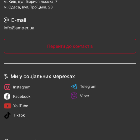
м. Kиїв, вул. Бориспільська, 7
м. Одеса, вул. Троїцька, 23
E-mail
info@amper.ua
Перейти до контактів
Ми у соціальних мережах
Telegram
Instagram
Viber
Facebook
YouTube
TikTok