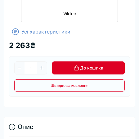
Viktec
Усі характеристики
2 263₴
До кошика
Швидке замовлення
Опис