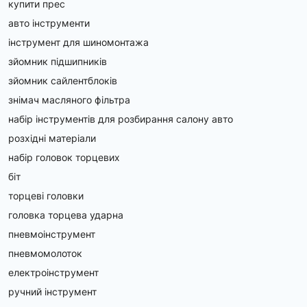
купити прес
авто інструменти
інструмент для шиномонтажа
зйомник підшипників
зйомник сайлентблоків
знімач масляного фільтра
набір інструментів для розбирання салону авто
розхідні матеріали
набір головок торцевих
біт
торцеві головки
головка торцева ударна
пневмоінструмент
пневмомолоток
електроінструмент
ручний інструмент