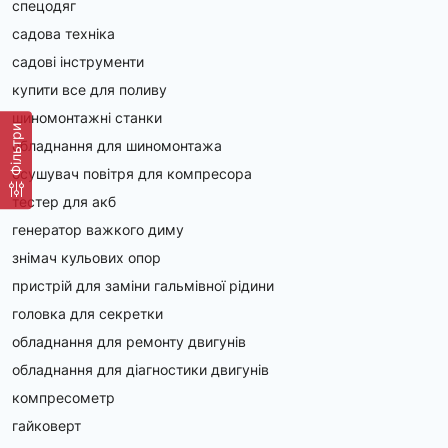
спецодяг
садова техніка
садові інструменти
купити все для поливу
шиномонтажні станки
Фільтри
обладнання для шиномонтажа
осушувач повітря для компресора
тестер для акб
генератор важкого диму
знімач кульових опор
пристрій для заміни гальмівної рідини
головка для секретки
обладнання для ремонту двигунів
обладнання для діагностики двигунів
компресометр
гайковерт