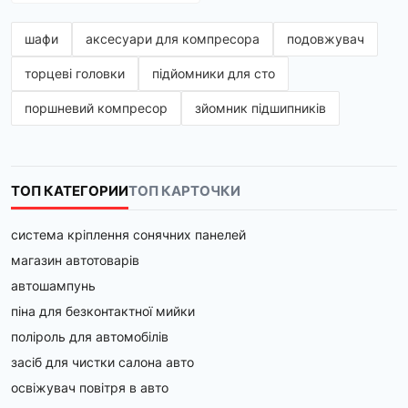
шафи
аксесуари для компресора
подовжувач
торцеві головки
підйомники для сто
поршневий компресор
зйомник підшипників
ТОП КАТЕГОРИИ
ТОП КАРТОЧКИ
система кріплення сонячних панелей
магазин автотоварів
автошампунь
піна для безконтактної мийки
поліроль для автомобілів
засіб для чистки салона авто
освіжувач повітря в авто