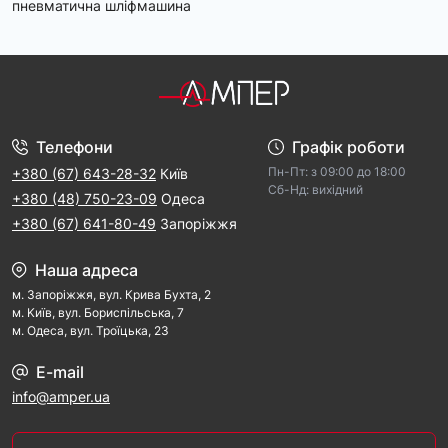
пневматична шліфмашина
Телефони
Графік роботи
Пн-Пт: з 09:00 дo 18:00
+380 (67) 643-28-32
Київ
Cб-Hд: виxідний
+380 (48) 750-23-09
Одеса
+380 (67) 641-80-49
Запоріжжя
Наша адреса
м. Запорiжжя, вул. Крива Бухта, 2
м. Kиїв, вул. Бориспільська, 7
м. Одеса, вул. Троїцька, 23
E-mail
info@amper.ua