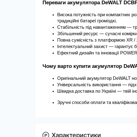
Переваги акумулятора DeWALT DCB
Висока потужність при компактних ро
традиційні батареї громіздкі.
Стабільність під навантаженням — три
Збільшений ресурс — сучасні комірк
Повна сумісність з платформою XR /
Інтелектуальний захист — гарантує бе
Ефектний дизайн та інновації POWER
Чому варто купити акумулятор DeW
Оригінальний акумулятор DeWALT но
Універсальність використання — підх
Швидка доставка по Україні — твій ін
Зручні способи оплати та кваліфіков
Характеристики