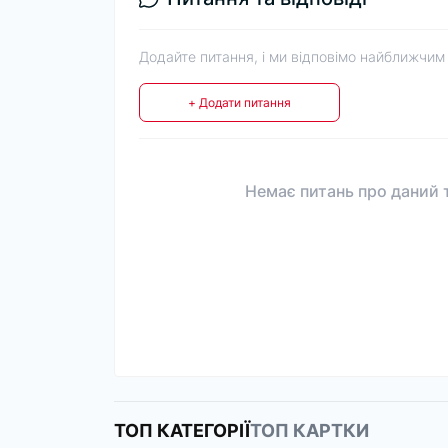
Додайте питання, і ми відповімо найближчим
+ Додати питання
Немає питань про даний т
ТОП КАТЕГОРІЇ
ТОП КАРТКИ