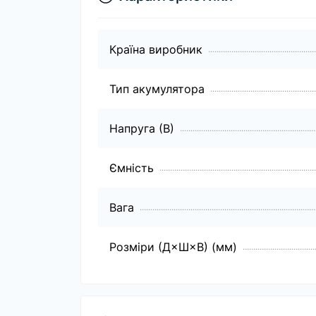
Країна виробник
Тип акумулятора
Напруга (В)
Ємність
Вага
Розміри (Д×Ш×В) (мм)