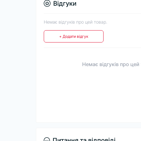
Відгуки
Немає відгуків про цей товар.
+ Додати відгук
Немає відгуків про цей
Питання та відповіді