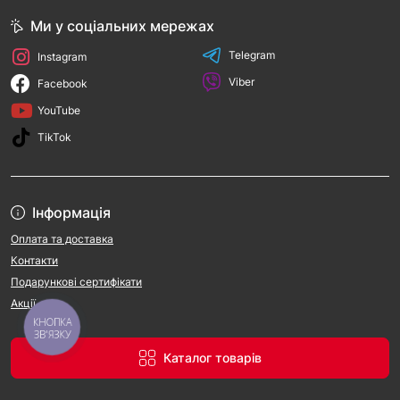
Ми у соціальних мережах
Telegram
Instagram
Viber
Facebook
YouTube
TikTok
Інформація
Оплата та доставка
Контакти
Подарункові сертифікати
Акції
КНОПКА
ЗВ'ЯЗКУ
Каталог товарів