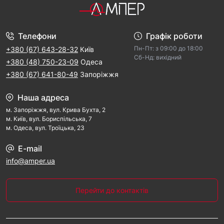
Телефони
Графік роботи
Пн-Пт: з 09:00 дo 18:00
+380 (67) 643-28-32
Київ
Cб-Hд: виxідний
+380 (48) 750-23-09
Одеса
+380 (67) 641-80-49
Запоріжжя
Наша адреса
м. Запорiжжя, вул. Крива Бухта, 2
м. Kиїв, вул. Бориспільська, 7
м. Одеса, вул. Троїцька, 23
E-mail
info@amper.ua
Перейти до контактів