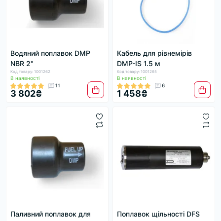
Водяний поплавок DMP
Кабель для рівнемірів
NBR 2"
DMP-IS 1.5 м
Код товару: 1001262
Код товару: 1001265
В наявності
В наявності
11
6
3 802₴
1 458₴
Паливний поплавок для
Поплавок щільності DFS