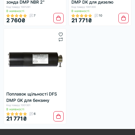
зонда DMP NBR 2"
DMP DK для дизелю
Код товару: 1001261
Код товару: 1001300
В наявності
В наявності
7
10
2 760₴
21 771₴
Поплавок щільності DFS
DMP GK для бензину
Код товару: 1001301
В наявності
6
21 771₴