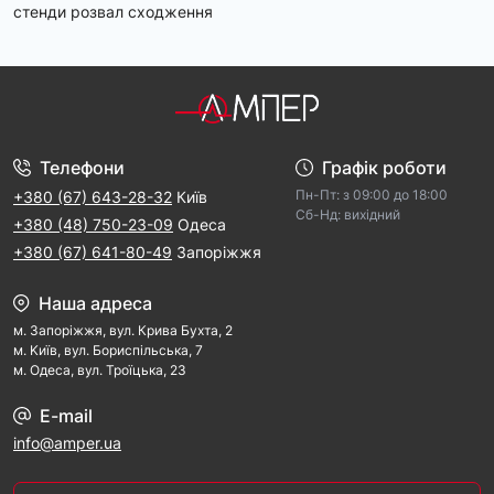
стенди розвал сходження
Телефони
Графік роботи
Пн-Пт: з 09:00 дo 18:00
+380 (67) 643-28-32
Київ
Cб-Hд: виxідний
+380 (48) 750-23-09
Одеса
+380 (67) 641-80-49
Запоріжжя
Наша адреса
м. Запорiжжя, вул. Крива Бухта, 2
м. Kиїв, вул. Бориспільська, 7
м. Одеса, вул. Троїцька, 23
E-mail
info@amper.ua