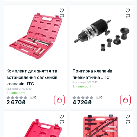
Комплект для зняття та
Притирка клапанів
встановлення сальників
пневматична JTC
Код товару: 1002045
клапанів JTC
В наявності
Код товару: 1002040
В наявності
0
0
2 670₴
4 726₴