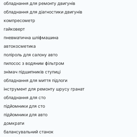
обладнання для ремонту двигунів
обладнання для діагностики двигунів
компресометр
гайковерт
пневматична шліфмашина
автокосметика
поліроль для салону авто
пилосос з водяним фільтром
знімач підшипників ступиці
обладнання для миття підлоги
інструмент для ремонту шрусу гранат
обладнання для сто
підйомники для сто
підйомники для авто
домкрати
балансувальний станок