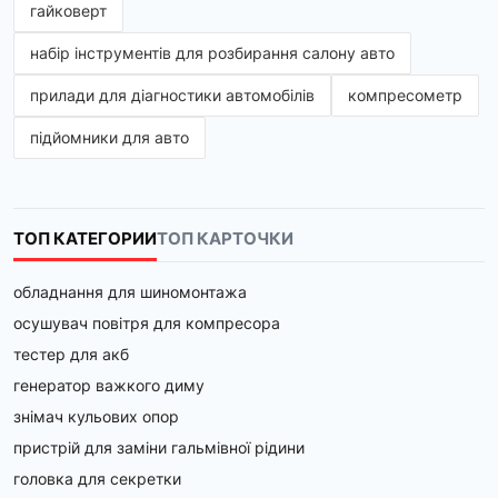
гайковерт
набір інструментів для розбирання салону авто
прилади для діагностики автомобілів
компресометр
підйомники для авто
ТОП КАТЕГОРИИ
ТОП КАРТОЧКИ
обладнання для шиномонтажа
осушувач повітря для компресора
тестер для акб
генератор важкого диму
знімач кульових опор
пристрій для заміни гальмівної рідини
головка для секретки