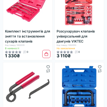
Комплект інструментів для
Розсухарувач клапанів
зняття та встановлення
універсальний для
сухарів клапанів
двигунів VIKTEC
Код товару: 1002035
Код товару: 1002050
В наявності
На замовлення
0
0
1 330₴
3 110₴