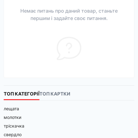
Немає питань про даний товар, станьте
першим і задайте своє питання.
ТОП КАТЕГОРІЇ
ТОП КАРТКИ
лещата
молотки
тріскачка
свердло