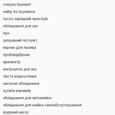
спецінструмент
набір інструменти
пуско зарядний пристрій
обладнання для азс
прк
заправний пістолет
мірник для палива
пробовідбірник
ареометр
метрошток для азс
паста водочутлива
насосне обладнання
купити рівнемір
обладнання для автомийки
обладнання для мийки самообслуговування
водяний насос