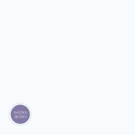
КНОПКА
ЗВ'ЯЗКУ