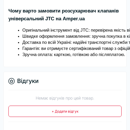
Чому варто замовити розсухарювач клапанів
універсальний JTC на Amper.ua
Оригінальний інструмент від JTC: перевірена якість в
Швидке оформлення замовлення: зручна покупка в кіл
Доставка по всій Україні: надійні транспортні служби 
Гарантія: ви отримуєте сертифікований товар з офіці
Зручна оплата: карткою, готівкою або післяплатою.
Відгуки
Немає відгуків про цей товар.
+ Додати відгук