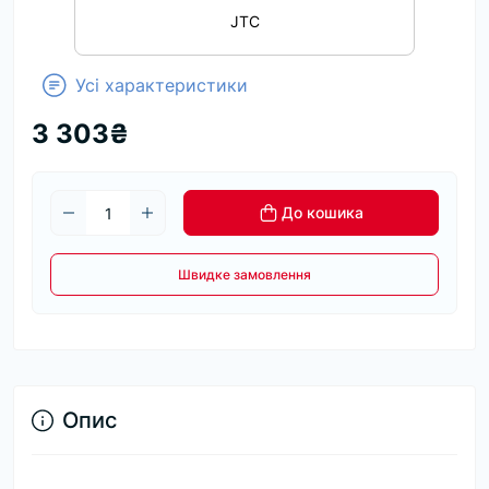
JTC
Усі характеристики
3 303₴
До кошика
Швидке замовлення
Опис