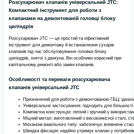
Розсухарювач клапанів універсальний JTC:
Компактний інструмент для роботи з
клапанами на демонтованій головці блоку
циліндрів
Розсухарювач JTC — це простий та ефективний
інструмент для демонтажу й встановлення сухарів
клапанів під час обслуговування головки блоку
циліндрів, знятої з двигуна. Він особливо корисний при
капітальному ремонті або заміні клапанів.
Особливості та переваги розсухарювача
клапанів універсальний JTC
Призначений для роботи з демонтованою ГБЦ: ідеальн
Універсальне застосування: підходить для більшості
Компактна конструкція: легкий і зручний у використан
Міцний метал: виготовлений з високоякісної сталі, ст
Механізм важільного типу: забезпечує впевнене стис
Швидка фіксація: надійно утримує клапан у потрібном