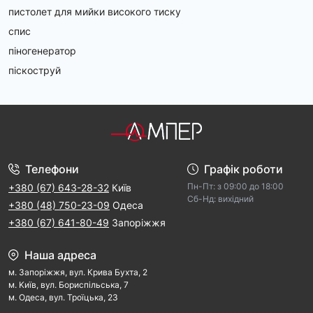
пистолет для мийки високого тиску
спис
піногенератор
піскоструй
Телефони
Графік роботи
Пн-Пт: з 09:00 дo 18:00
+380 (67) 643-28-32
Київ
Cб-Hд: виxідний
+380 (48) 750-23-09
Одеса
+380 (67) 641-80-49
Запоріжжя
Наша адреса
м. Запорiжжя, вул. Крива Бухта, 2
м. Kиїв, вул. Бориспільська, 7
м. Одеса, вул. Троїцька, 23