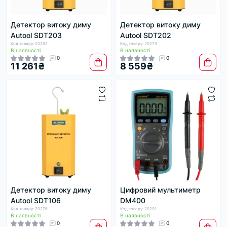
Детектор витоку диму
Детектор витоку диму
Autool SDT203
Autool SDT202
Код товару: 20282
Код товару: 20279
В наявності
В наявності
0
0
11 261₴
8 559₴
Детектор витоку диму
Цифровий мультиметр
Autool SDT106
DM400
Код товару: 20276
Код товару: 20291
В наявності
В наявності
0
0