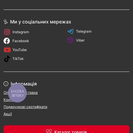
Ми у соціальних мережах
Telegram
Instagram
Viber
Facebook
YouTube
TikTok
Інформація
КНОПКА
Оплата та доставка
ЗВ'ЯЗКУ
Контакти
Подарункові сертифікати
Акції
Каталог товарів