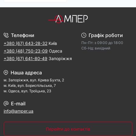
Телефони
Графік роботи
Пн-Пт: з 09:00 дo 18:00
+380 (67) 643-28-32
Київ
Cб-Hд: виxідний
+380 (48) 750-23-09
Одеса
+380 (67) 641-80-49
Запоріжжя
Наша адреса
м. Запорiжжя, вул. Крива Бухта, 2
м. Kиїв, вул. Бориспільська, 7
м. Одеса, вул. Троїцька, 23
E-mail
info@amper.ua
Перейти до контактів