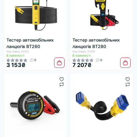
Тестер автомобільних
Тестер автомобільних
ланцюгів BT260
ланцюгів BT280
Код товару: 20303
Код товару: 20306
В наявності
В наявності
0
0
3 153₴
7 207₴