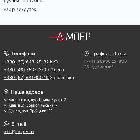
ручний інструмент
набір викруток
Телефони
Графік роботи
Пн-Пт: з 09:00 дo 18:00
+380 (67) 643-28-32
Київ
Cб-Hд: виxідний
+380 (48) 750-23-09
Одеса
+380 (67) 641-80-49
Запоріжжя
Наша адреса
м. Запорiжжя, вул. Крива Бухта, 2
м. Kиїв, вул. Бориспільська, 7
м. Одеса, вул. Троїцька, 23
E-mail
info@amper.ua