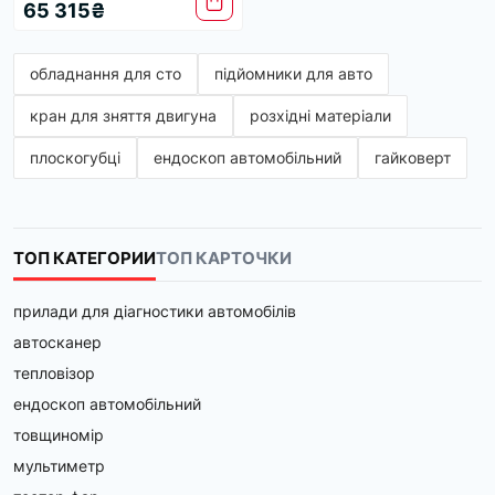
65 315₴
обладнання для сто
підйомники для авто
кран для зняття двигуна
розхідні матеріали
плоскогубці
ендоскоп автомобільний
гайковерт
ТОП КАТЕГОРИИ
ТОП КАРТОЧКИ
прилади для діагностики автомобілів
автосканер
тепловізор
ендоскоп автомобільний
товщиномір
мультиметр