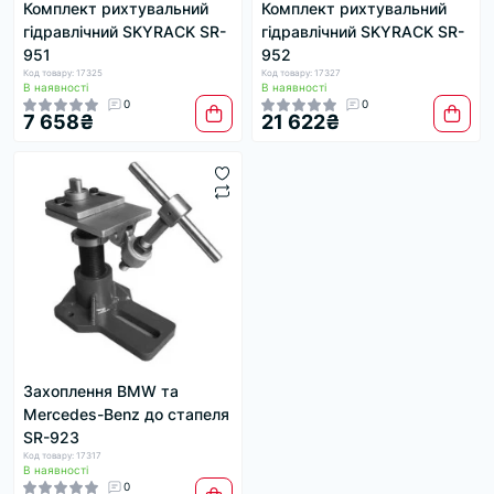
Комплект рихтувальний
Комплект рихтувальний
гідравлічний SKYRACK SR-
гідравлічний SKYRACK SR-
951
952
Код товару: 17325
Код товару: 17327
В наявності
В наявності
0
0
7 658₴
21 622₴
Захоплення BMW та
Mercedes-Benz до стапеля
SR-923
Код товару: 17317
В наявності
0