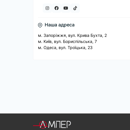
Наша адреса
м. Запорiжжя, вул. Крива Бухта, 2
м. Kиїв, вул. Бориспільська, 7
м. Одеса, вул. Троїцька, 23