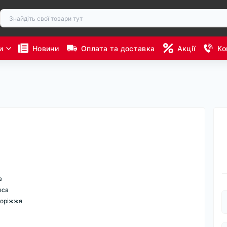
и
Новини
Оплата та доставка
Акції
Ко
в
еса
оріжжя