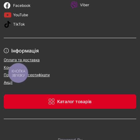
Viber
Facebook
YouTube
TikTok
Інформація
Оплата та доставка
Контакти
КНОПКА
Подарункові сертифікати
ЗВ'ЯЗКУ
Акції
Каталог товарів
Powered By