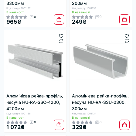
3300мм
200мм
Код товару: 1001137
Код товару: 1001133
В наявності
В наявності
0
0
965₴
249₴
Алюмінієва рейка-профіль,
Алюмінієва рейка-профіль,
несуча HU-RA-SSC-4200,
несуча HU-RA-SSU-0300,
4200мм
300мм
Код товару: 1001138
Код товару: 1001134
В наявності
В наявності
0
0
1 072₴
329₴