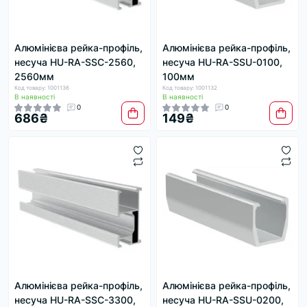
Алюмінієва рейка-профіль,
Алюмінієва рейка-профіль,
несуча HU-RA-SSC-2560,
несуча HU-RA-SSU-0100,
2560мм
100мм
Код товару: 1001136
Код товару: 1001132
В наявності
В наявності
0
0
686₴
149₴
Алюмінієва рейка-профіль,
Алюмінієва рейка-профіль,
несуча HU-RA-SSC-3300,
несуча HU-RA-SSU-0200,