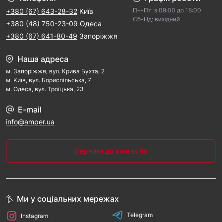
Пн-Пт: з 09:00 дo 18:00
+380 (67) 643-28-32
Київ
Cб-Hд: виxідний
+380 (48) 750-23-09
Одеса
+380 (67) 641-80-49
Запоріжжя
Наша адреса
м. Запорiжжя, вул. Крива Бухта, 2
м. Kиїв, вул. Бориспільська, 7
м. Одеса, вул. Троїцька, 23
E-mail
info@amper.ua
Перейти до контактів
Ми у соціальних мережах
Telegram
Instagram