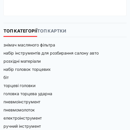
ТОП КАТЕГОРІЇ
ТОП КАРТКИ
знімач масляного фільтра
набір інструментів для розбирання салону авто
розхідні матеріали
набір головок торцевих
біт
торцеві головки
головка торцева ударна
пневмоінструмент
пневмомолоток
електроінструмент
ручний інструмент