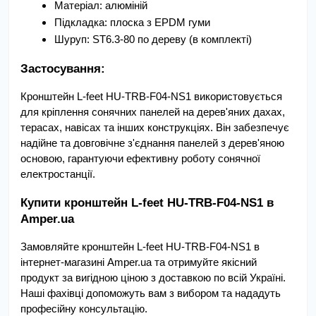
Матеріал: алюміній
Підкладка: плоска з EPDM гуми
Шуруп: ST6.3-80 по дереву (в комплекті)
Застосування:
Кронштейн L-feet HU-TRB-F04-NS1 використовується 
для кріплення сонячних панелей на дерев'яних дахах, 
терасах, навісах та інших конструкціях. Він забезпечує 
надійне та довговічне з'єднання панелей з дерев'яною 
основою, гарантуючи ефективну роботу сонячної 
електростанції.
Купити кронштейн L-feet HU-TRB-F04-NS1 в 
Amper.ua
Замовляйте кронштейн L-feet HU-TRB-F04-NS1 в 
інтернет-магазині Amper.ua та отримуйте якісний 
продукт за вигідною ціною з доставкою по всій Україні. 
Наші фахівці допоможуть вам з вибором та нададуть 
професійну консультацію.