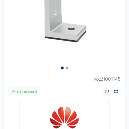
Код:1001145
Є в наявності