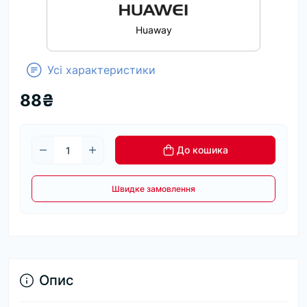
Huaway
Усі характеристики
88₴
До кошика
Швидке замовлення
Опис