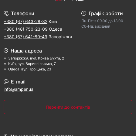
Телефони
Графік роботи
Пн-Пт: з 09:00 дo 18:00
+380 (67) 643-28-32
Київ
Cб-Hд: виxідний
+380 (48) 750-23-09
Одеса
+380 (67) 641-80-49
Запоріжжя
Наша адреса
м. Запорiжжя, вул. Крива Бухта, 2
м. Kиїв, вул. Бориспільська, 7
м. Одеса, вул. Троїцька, 23
E-mail
info@amper.ua
Перейти до контактів