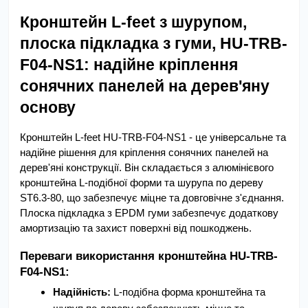
Кронштейн L-feet з шурупом, 
плоска підкладка з гуми, HU-TRB-
F04-NS1: надійне кріплення 
сонячних панелей на дерев'яну 
основу
Кронштейн L-feet HU-TRB-F04-NS1 - це універсальне та 
надійне рішення для кріплення сонячних панелей на 
дерев'яні конструкції. Він складається з алюмінієвого 
кронштейна L-подібної форми та шурупа по дереву 
ST6.3-80, що забезпечує міцне та довговічне з'єднання. 
Плоска підкладка з EPDM гуми забезпечує додаткову 
амортизацію та захист поверхні від пошкоджень.
Переваги використання кронштейна HU-TRB-
F04-NS1:
Надійність:
 L-подібна форма кронштейна та 