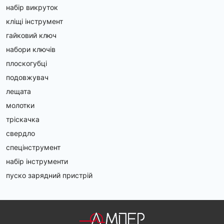
набір викруток
кліщі інструмент
гайковий ключ
набори ключів
плоскогубці
подовжувач
лещата
молотки
тріскачка
свердло
спецінструмент
набір інструменти
пуско зарядний пристрій