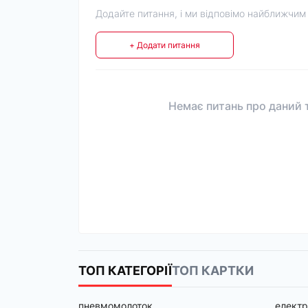
Додайте питання, і ми відповімо найближчим
+ Додати питання
Немає питань про даний т
ТОП КАТЕГОРІЇ
ТОП КАРТКИ
пневмомолоток
електр