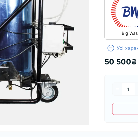
Big Was
Усі хар
50 500₴