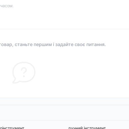
 часом.
овар, станьте першим і задайте своє питання.
оінструмент
ручний інструмент