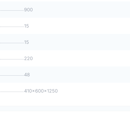
900
15
15
220
48
410x600x1250