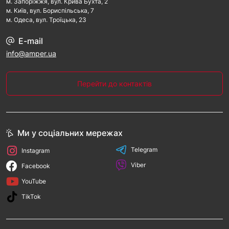
м. Запорiжжя, вул. Крива Бухта, 2
м. Kиїв, вул. Бориспільська, 7
м. Одеса, вул. Троїцька, 23
E-mail
info@amper.ua
Перейти до контактів
Ми у соціальних мережах
Telegram
Instagram
Viber
Facebook
YouTube
TikTok