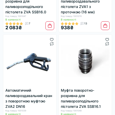
розривна для
паливороздавального
паливорозподільного
пістолета ZVA1 з
пістолета ZVA SSB16.0
проточкою (16 мм)
Код товару: 1001047
Код товару: 1001076
В наявності
В наявності
7
13
2 083₴
938₴
Автоматичний
Муфта поворотно-
паливороздавальний кран
розривна для
з поворотною муфтою
паливорозподільного
ZVA2 DN16
пістолета ZVA SSB16.1
Код товару: 1001039
Код товару: 1001048
В наявності
В наявності