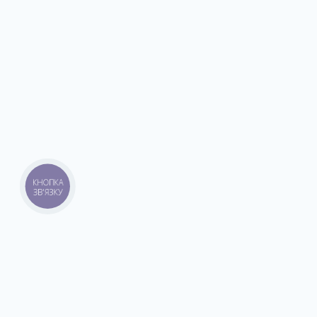
КНОПКА
ЗВ'ЯЗКУ