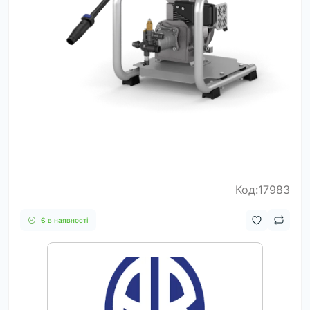
Код:17983
Є в наявності