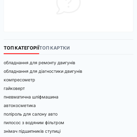
ТОП КАТЕГОРІЇ
ТОП КАРТКИ
обладнання для ремонту двигунів
обладнання для діагностики двигунів
компресометр
гайковерт
пневматична шліфмашина
автокосметика
поліроль для салону авто
пилосос з водяним фільтром
знімач підшипників ступиці