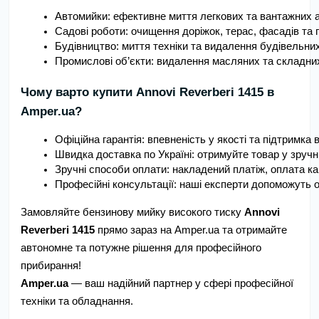
Автомийки: ефективне миття легкових та вантажних а
Садові роботи: очищення доріжок, терас, фасадів та п
Будівництво: миття техніки та видалення будівельни
Промислові об’єкти: видалення масляних та складни
Чому варто купити Annovi Reverberi 1415 в
Amper.ua?
Офіційна гарантія: впевненість у якості та підтримка 
Швидка доставка по Україні: отримуйте товар у зручн
Зручні способи оплати: накладений платіж, оплата кар
Професійні консультації: наші експерти допоможуть о
Замовляйте бензинову мийку високого тиску
Annovi
Reverberi 1415
прямо зараз на Amper.ua та отримайте
автономне та потужне рішення для професійного
прибирання!
Amper.ua
— ваш надійний партнер у сфері професійної
техніки та обладнання.