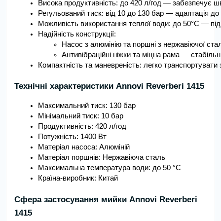
Висока продуктивність: до 420 л/год — забезпечує 
Регульований тиск: від 10 до 130 бар — адаптація до 
Можливість використання теплої води: до 50°C — під
Надійність конструкції:
Насос з алюмінію та поршні з нержавіючої сталі
Антивібраційні ніжки та міцна рама — стабільні
Компактність та маневреність: легко транспортувати з
Технічні характеристики Annovi Reverberi 1415
Максимальний тиск: 130 бар
Мінімальний тиск: 10 бар
Продуктивність: 420 л/год
Потужність: 1400 Вт
Матеріал насоса: Алюміній
Матеріал поршнів: Нержавіюча сталь
Максимальна температура води: до 50 °C
Країна-виробник: Китай
Сфера застосування мийки Annovi Reverberi
1415