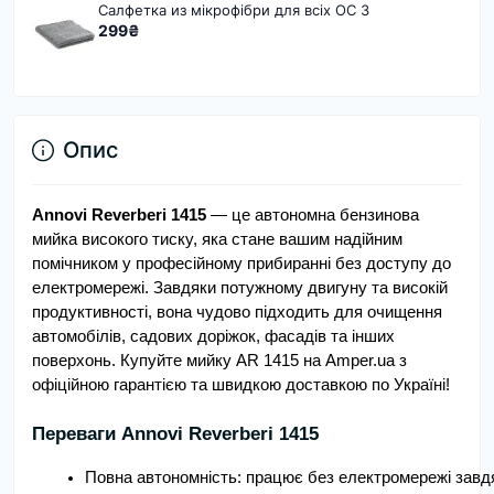
Салфетка из мікрофібри для всіх OC 3
299₴
Опис
Annovi Reverberi 1415
— це автономна бензинова
мийка високого тиску, яка стане вашим надійним
помічником у професійному прибиранні без доступу до
електромережі. Завдяки потужному двигуну та високій
продуктивності, вона чудово підходить для очищення
автомобілів, садових доріжок, фасадів та інших
поверхонь. Купуйте мийку AR 1415 на Amper.ua з
офіційною гарантією та швидкою доставкою по Україні!
Переваги Annovi Reverberi 1415
Повна автономність: працює без електромережі завдя