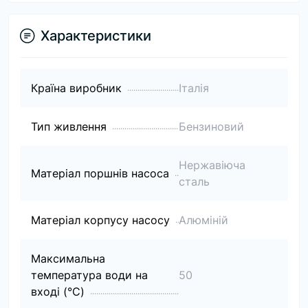
Характеристики
Країна виробник
Італія
Тип живлення
Бензиновий
Нержавіюча
Матеріал поршнів насоса
сталь
Матеріал корпусу насосу
Алюміній
Максимальна
температура води на
50
вході (°C)