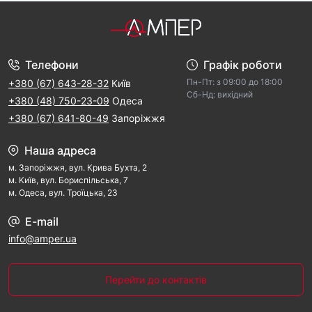
Телефони
Графік роботи
Пн-Пт: з 09:00 дo 18:00
+380 (67) 643-28-32
Київ
Cб-Hд: виxідний
+380 (48) 750-23-09
Одеса
+380 (67) 641-80-49
Запоріжжя
Наша адреса
м. Запорiжжя, вул. Крива Бухта, 2
м. Kиїв, вул. Бориспільська, 7
м. Одеса, вул. Троїцька, 23
E-mail
info@amper.ua
Перейти до контактів