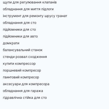
щупи для регулювання клапанів
обладнання для миття підлоги
інструмент для ремонту шрусу гранат
обладнання для сто
підйомники для сто
підйомники для авто
домкрати
балансувальний станок
стенди розвал сходження
купити компрессор
поршневий компресор
гвинтовий компресор
аксесуари для компресора
обладнання для гаража
гідравлічна стійка для сто