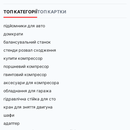
ТОП КАТЕГОРІЇ
ТОП КАРТКИ
підйомники для авто
домкрати
балансувальний станок
стенди розвал сходження
купити компрессор
поршневий компресор
гвинтовий компресор
аксесуари для компресора
обладнання для гаража
гідравлічна стійка для сто
кран для зняття двигуна
шафи
адаптер