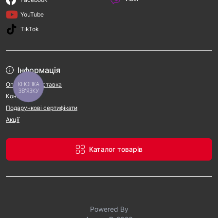
YouTube
TikTok
Інформація
КНОПКА
Оплата та доставка
ЗВ'ЯЗКУ
Контакти
Подарункові сертифікати
Акції
Каталог товарів
Powered By