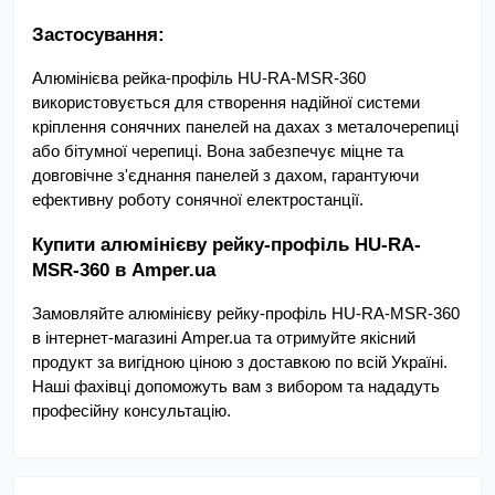
Застосування:
Алюмінієва рейка-профіль HU-RA-MSR-360 
використовується для створення надійної системи 
кріплення сонячних панелей на дахах з металочерепиці 
або бітумної черепиці. Вона забезпечує міцне та 
довговічне з'єднання панелей з дахом, гарантуючи 
ефективну роботу сонячної електростанції.
Купити алюмінієву рейку-профіль HU-RA-
MSR-360 в Amper.ua
Замовляйте алюмінієву рейку-профіль HU-RA-MSR-360 
в інтернет-магазині Amper.ua та отримуйте якісний 
продукт за вигідною ціною з доставкою по всій Україні. 
Наші фахівці допоможуть вам з вибором та нададуть 
професійну консультацію.