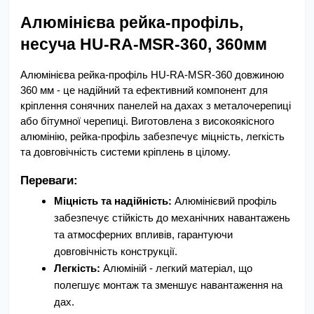
Алюмінієва рейка-профіль, 
несуча HU-RA-MSR-360, 360мм
Алюмінієва рейка-профіль HU-RA-MSR-360 довжиною 
360 мм - це надійний та ефективний компонент для 
кріплення сонячних панелей на дахах з металочерепиці 
або бітумної черепиці. Виготовлена з високоякісного 
алюмінію, рейка-профіль забезпечує міцність, легкість 
та довговічність системи кріплень в цілому.
Переваги:
Міцність та надійність:
 Алюмінієвий профіль 
забезпечує стійкість до механічних навантажень 
та атмосферних впливів, гарантуючи 
довговічність конструкції.
Легкість:
 Алюміній - легкий матеріал, що 
полегшує монтаж та зменшує навантаження на 
дах.