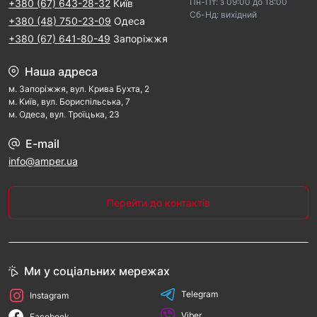
Пн-Пт: з 09:00 дo 18:00
+380 (67) 643-28-32
Київ
Cб-Hд: виxідний
+380 (48) 750-23-09
Одеса
+380 (67) 641-80-49
Запоріжжя
Наша адреса
м. Запорiжжя, вул. Крива Бухта, 2
м. Kиїв, вул. Бориспільська, 7
м. Одеса, вул. Троїцька, 23
E-mail
info@amper.ua
Перейти до контактів
Ми у соціальних мережах
Telegram
Instagram
Viber
Facebook