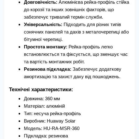
Довговічність:
 Алюмінієва рейка-профіль стійка 
до корозії та інших зовнішніх факторів, що 
забезпечує тривалий термін служби.
Універсальність:
 Підходить для різних типів 
сонячних панелей та дахів з металочерепиці або 
бітумної черепиці.
Простота монтажу:
 Рейка-профіль легко 
встановлюється та фіксується, що зменшує час 
та вартість монтажних робіт.
Резинова підкладка:
 Забезпечує додаткову 
амортизацію та захист даху від пошкоджень.
Технічні характеристики:
Довжина: 360 мм
Матеріал: алюміній
Тип: несуча рейка-профіль
Виробник: Huaway Solar
Модель: HU-RA-MSR-360
Підкладка: резинова