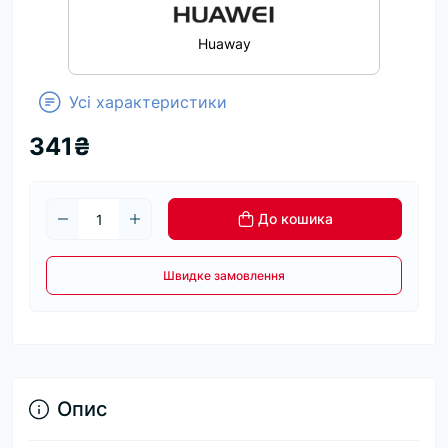
Huaway
Усі характеристики
341₴
До кошика
Швидке замовлення
Опис