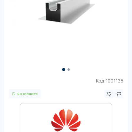
Код:1001135
Є в наявності