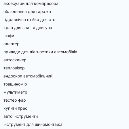
аксесуари для компресора
обладнання для гаража
гідравлічна стійка для сто
кран для зняття двигуна
шафи
адаптер
прилади для діагностики автомобілів
автосканер
тепловізор
ендоскоп автомобільний
товщиномір
мультиметр
тестер фар
купити прес
авто інструменти
інструмент для шиномонтажа