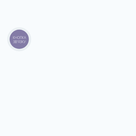
КНОПКА
ЗВ'ЯЗКУ