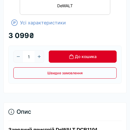
DeWALT
Усі характеристики
3 099₴
До кошика
Швидке замовлення
Опис
Зарядний пристрій DeWALT DCB1104 — 