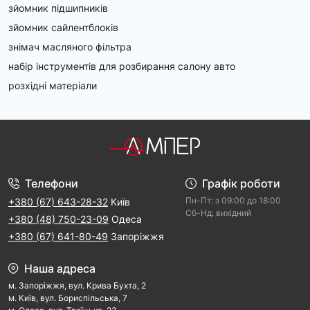
зйомник підшипників
зйомник сайлентблоків
знімач масляного фільтра
набір інструментів для розбирання салону авто
розхідні матеріали
Телефони
Графік роботи
Пн-Пт: з 09:00 дo 18:00
+380 (67) 643-28-32
Київ
Cб-Hд: виxідний
+380 (48) 750-23-09
Одеса
+380 (67) 641-80-49
Запоріжжя
Наша адреса
м. Запорiжжя, вул. Крива Бухта, 2
м. Kиїв, вул. Бориспільська, 7