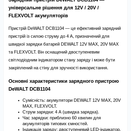
універсальне рішення для 12V / 20V / 
FLEXVOLT акумуляторів
Пристрій DeWALT DCB1104 — це ефективний зарядний 
пристрій із силою струму до 4 А, призначений для 
швидкої зарядки батарей DEWALT 12V MAX, 20V MAX 
та FLEXVOLT. Він оснащений двоступеневим 
світлодіодним індикатором стану заряду і може бути 
закріплений на стіну для зручності використання.
Основні характеристики зарядного пристрою 
DeWALT DCB1104
Сумісність: акумулятори DEWALT 12V MAX, 20V 
MAX, FLEXVOLT.
Струм зарядки: 4 А (швидка зарядка).
Час зарядки: приблизно 60 хвилин для 
акумуляторів типових ємностей.
Індикація заряду: двоступеневий LED-індикатор, 