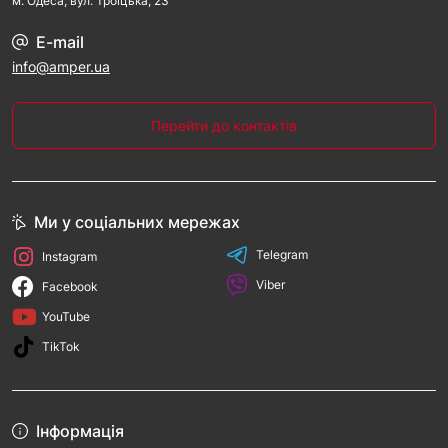
м. Одеса, вул. Троїцька, 23
E-mail
info@amper.ua
Перейти до контактів
Ми у соціальних мережах
Telegram
Instagram
Viber
Facebook
YouTube
TikTok
Інформація