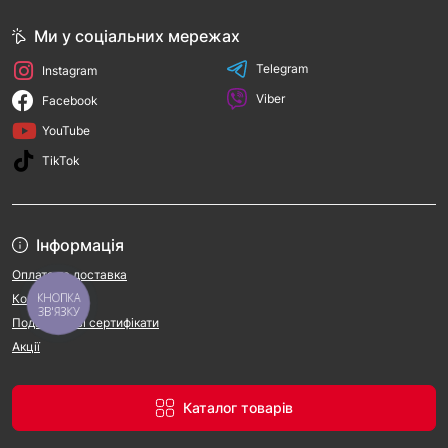
Ми у соціальних мережах
Telegram
Instagram
Viber
Facebook
YouTube
TikTok
Інформація
Оплата та доставка
КНОПКА
Контакти
ЗВ'ЯЗКУ
Подарункові сертифікати
Акції
Каталог товарів