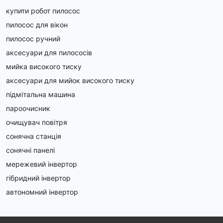
купити робот пилосос
пилосос для вікон
пилосос ручний
аксесуари для пилососів
мийка високого тиску
аксесуари для мийок високого тиску
підмітальна машина
пароочисник
очищувач повітря
сонячна станція
сонячні панелі
мережевий інвертор
гібридний інвертор
автономний інвертор