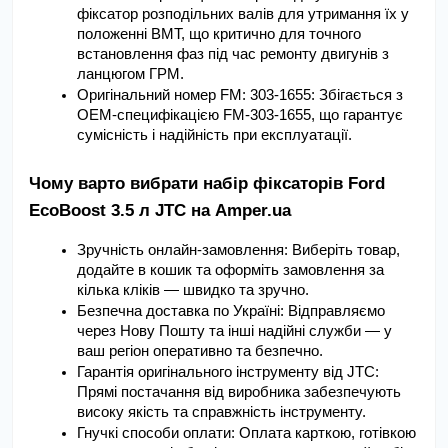
фіксатор розподільних валів для утримання їх у 
положенні ВМТ, що критично для точного 
встановлення фаз під час ремонту двигунів з 
ланцюгом ГРМ.
Оригінальний номер FM: 303-1655: Збігається з 
OEM-специфікацією FM-303-1655, що гарантує 
сумісність і надійність при експлуатації.
Чому варто вибрати набір фіксаторів Ford 
EcoBoost 3.5 л JTC на Amper.ua
Зручність онлайн-замовлення: Виберіть товар, 
додайте в кошик та оформіть замовлення за 
кілька кліків — швидко та зручно.
Безпечна доставка по Україні: Відправляємо 
через Нову Пошту та інші надійні служби — у 
ваш регіон оперативно та безпечно.
Гарантія оригінального інструменту від JTC: 
Прямі постачання від виробника забезпечують 
високу якість та справжність інструменту.
Гнучкі способи оплати: Оплата карткою, готівкою 