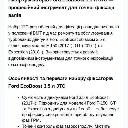
професійний інструмент для точної фіксації 
валів
Набір JTC розроблений для фіксації розподільних валів 
у положенні ВМТ під час ремонту та обслуговування 
турбованих двигунів Ford EcoBoost об'ємом 3.5 л, 
включаючи моделі F-150 (2017–), GT (2017–) та 
Expedition (2018–). Використовується разом із 
відповідними інструментами для точної синхронізації 
фаз газорозподілу.
Особливості та переваги набору фіксаторів 
Ford EcoBoost 3.5 л JTC
Сумісність з двигунами Ford 3.5 л EcoBoost 
(2017–): Підходить для моделей Ford F-150, GT 
та Expedition з двигунами цієї серії — забезпечує 
професійну синхронізацію при обслуговуванні 
фаз ГРМ.
Точний контроль фаз газорозподілу: Містить 