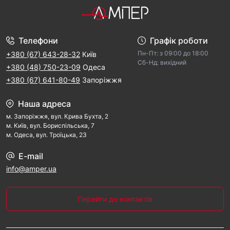
Телефони
Графік роботи
Пн-Пт: з 09:00 дo 18:00
+380 (67) 643-28-32
Київ
Cб-Hд: виxідний
+380 (48) 750-23-09
Одеса
+380 (67) 641-80-49
Запоріжжя
Наша адреса
м. Запорiжжя, вул. Крива Бухта, 2
м. Kиїв, вул. Бориспільська, 7
м. Одеса, вул. Троїцька, 23
E-mail
info@amper.ua
Перейти до контактів