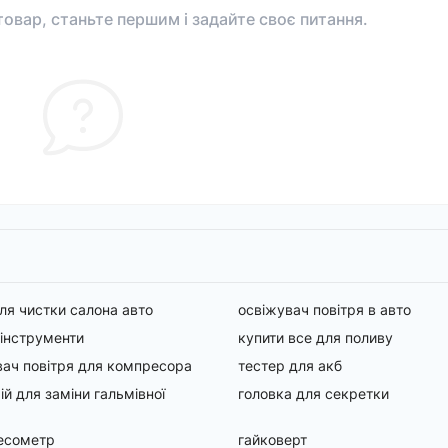
овар, станьте першим і задайте своє питання.
для чистки салона авто
освіжувач повітря в авто
 інструменти
купити все для поливу
ач повітря для компресора
тестер для акб
ій для заміни гальмівної
головка для секретки
есометр
гайковерт