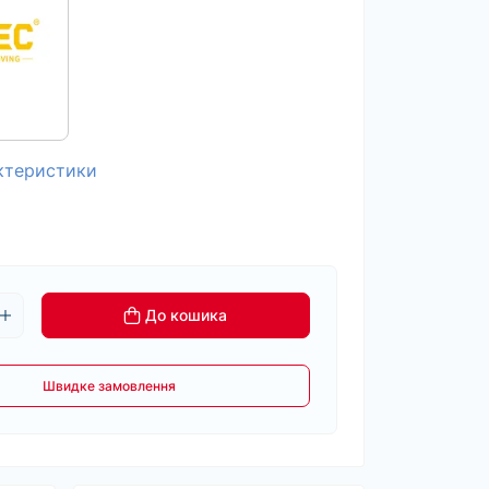
актеристики
До кошика
Швидке замовлення