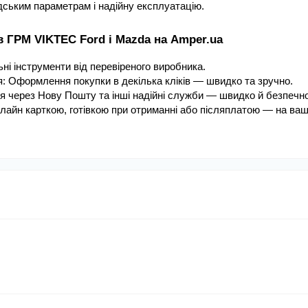
дським параметрам і надійну експлуатацію.
в ГРМ VIKTEC Ford і Mazda на Amper.ua
ні інструменти від перевіреного виробника.
: Оформлення покупки в декілька кліків — швидко та зручно.
ня через Нову Пошту та інші надійні служби — швидко й безпечно
лайн карткою, готівкою при отриманні або післяплатою — на ваш