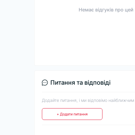
Немає відгуків про цей
Питання та відповіді
Додайте питання, і ми відповімо найближчим
+ Додати питання