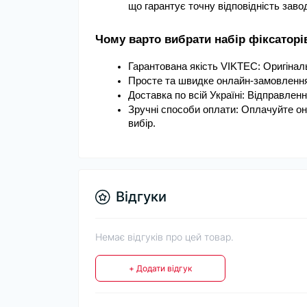
що гарантує точну відповідність заво
Чому варто вибрати набір фіксаторі
Гарантована якість VIKTEC: Оригіналь
Просте та швидке онлайн-замовлення
Доставка по всій Україні: Відправлен
Зручні способи оплати: Оплачуйте он
вибір.
Відгуки
Немає відгуків про цей товар.
+ Додати відгук