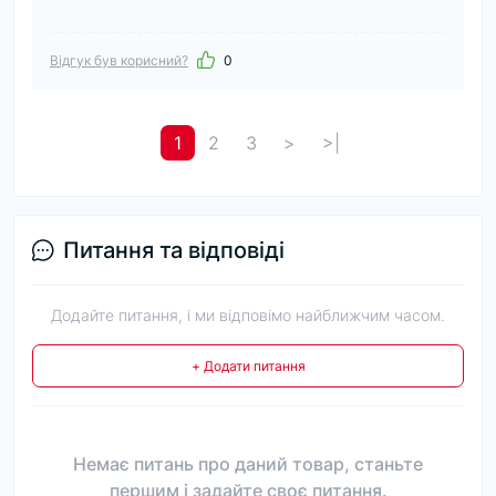
Відгук був корисний?
0
1
2
3
>
>|
Питання та відповіді
Додайте питання, і ми відповімо найближчим часом.
+ Додати питання
Немає питань про даний товар, станьте
першим і задайте своє питання.