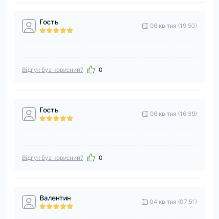
Гость
06 квітня (19:50)
Відгук був корисний?
0
Гость
06 квітня (16:39)
Відгук був корисний?
0
Валентин
04 квітня (07:51)