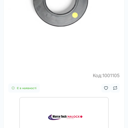
Код:1001105
Є в наявності