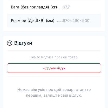
Вага (без приладдя) (кг)
67,7
Розміри (Д×Ш×В) (мм)
670x490x900
Відгуки
Немає відгуків про цей товар.
+ Додати відгук
Немає відгуків про цей товар, станьте
першим, залиште свій відгук.