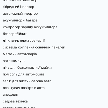
гібридний інвертор
автономний інвертор
акумуляторні батареї
контролер заряду аккумулятора
безперебійник
лічильник електроенергії
система кріплення сонячних панелей
магазин автотоварів
автошампунь
піна для безконтактної мийки
поліроль для автомобілів
засіб для чистки салона авто
освіжувач повітря в авто
спецодяг
садова техніка
садові інструменти