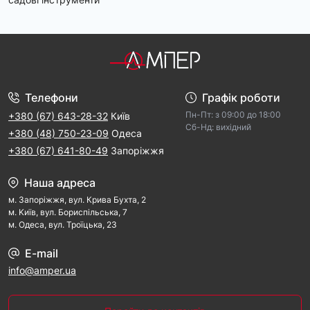
Телефони
Графік роботи
Пн-Пт: з 09:00 дo 18:00
+380 (67) 643-28-32
Київ
Cб-Hд: виxідний
+380 (48) 750-23-09
Одеса
+380 (67) 641-80-49
Запоріжжя
Наша адреса
м. Запорiжжя, вул. Крива Бухта, 2
м. Kиїв, вул. Бориспільська, 7
м. Одеса, вул. Троїцька, 23
E-mail
info@amper.ua