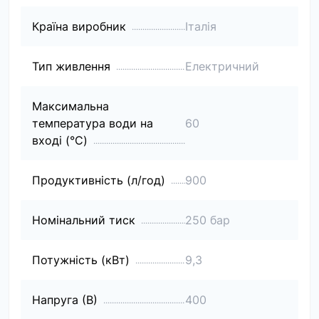
Країна виробник
Італія
Тип живлення
Електричний
Максимальна
температура води на
60
вході (°C)
Продуктивність (л/год)
900
Номінальний тиск
250 бар
Потужність (кВт)
9,3
Напруга (В)
400