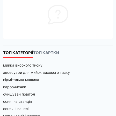
ТОП КАТЕГОРІЇ
ТОП КАРТКИ
мийка високого тиску
аксесуари для мийок високого тиску
підмітальна машина
пароочисник
очищувач повітря
сонячна станція
сонячні панелі
мережевий інвертор