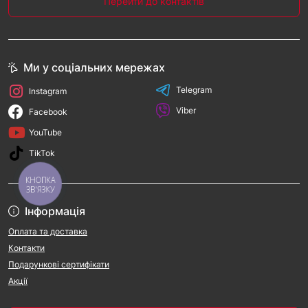
Перейти до контактів
Ми у соціальних мережах
Telegram
Instagram
Viber
Facebook
YouTube
TikTok
КНОПКА
ЗВ'ЯЗКУ
Інформація
Оплата та доставка
Контакти
Подарункові сертифікати
Акції