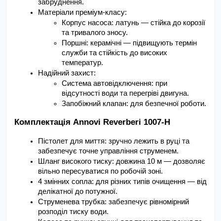
забруднення.
Матеріали преміум-класу:
Корпус насоса: латунь — стійка до корозії 
та тривалого зносу.
Поршні: керамічні — підвищують термін 
служби та стійкість до високих 
температур.
Надійний захист:
Система автовідключення: при 
відсутності води та перегріві двигуна.
Запобіжний клапан: для безпечної роботи.
Комплектація Annovi Reverberi 1007-H
Пістолет для миття: зручно лежить в руці та 
забезпечує точне управління струменем.
Шланг високого тиску: довжина 10 м — дозволяє 
вільно пересуватися по робочій зоні.
4 змінних сопла: для різних типів очищення — від 
делікатної до потужної.
Струменева трубка: забезпечує рівномірний 
розподіл тиску води.