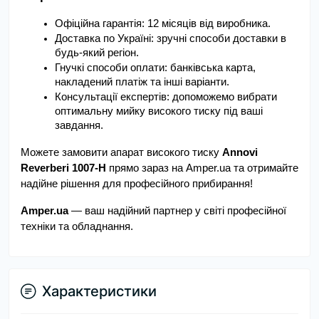
Офіційна гарантія: 12 місяців від виробника.
Доставка по Україні: зручні способи доставки в 
будь-який регіон.
Гнучкі способи оплати: банківська карта, 
накладений платіж та інші варіанти.
Консультації експертів: допоможемо вибрати 
оптимальну мийку високого тиску під ваші 
завдання.
Можете замовити апарат високого тиску
 Annovi 
Reverberi 1007-H
 прямо зараз на Amper.ua та отримайте 
надійне рішення для професійного прибирання!
Amper.ua 
— ваш надійний партнер у світі професійної 
техніки та обладнання.
Характеристики