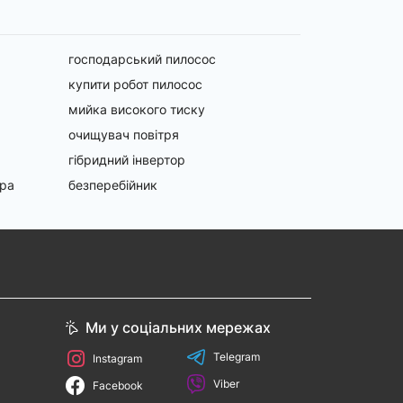
господарський пилосос
купити робот пилосос
мийка високого тиску
очищувач повітря
гібридний інвертор
ора
безперебійник
Ми у соціальних мережах
Telegram
Instagram
Viber
Facebook