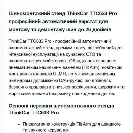
Шиномонтажний стенд ThinkCar TTC633 Pro - 
професійний автоматичний верстат для 
монтажу та демонтажу шин до 26 дюймів
ThinkCar TTC633 Pro - професійний автоматичний 
шиномонтажний стенд преміум-класу, розроблений для 
інтенсивної експлуатації на сучасних СТО та 
шиномонтажних майстернях. Обладнання оснащене 
пневматичним нахильним важелем (Tilt Arm), новітньою 
монтажною головкою ULMH, потужним алюмінієвим 
циліндром і допоміжною DAS-рукою, що дозволяє 
безпечно працювати з низькопрофільними, широкими та 
жорсткими шинами без ризику пошкодження дисків.
Основні переваги шиномонтажного стенда 
ThinkCar TTC633 Pro
Пневматична конструкція Tilt Arm для швидкого 
та зручного керування.