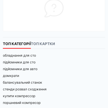
ТОП КАТЕГОРІЇ
ТОП КАРТКИ
обладнання для сто
підйомники для сто
підйомники для авто
домкрати
балансувальний станок
стенди розвал сходження
купити компрессор
поршневий компресор