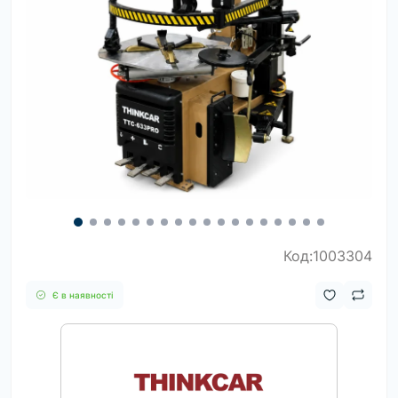
Код:1003304
Є в наявності