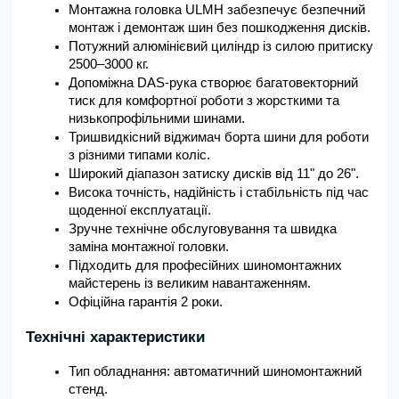
Монтажна головка ULMH забезпечує безпечний 
монтаж і демонтаж шин без пошкодження дисків.
Потужний алюмінієвий циліндр із силою притиску 
2500–3000 кг.
Допоміжна DAS-рука створює багатовекторний 
тиск для комфортної роботи з жорсткими та 
низькопрофільними шинами.
Тришвидкісний віджимач борта шини для роботи 
з різними типами коліс.
Широкий діапазон затиску дисків від 11" до 26".
Висока точність, надійність і стабільність під час 
щоденної експлуатації.
Зручне технічне обслуговування та швидка 
заміна монтажної головки.
Підходить для професійних шиномонтажних 
майстерень із великим навантаженням.
Офіційна гарантія 2 роки.
Технічні характеристики
Тип обладнання: автоматичний шиномонтажний 
стенд.