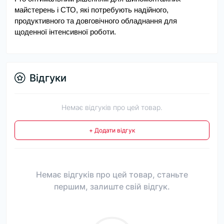
майстерень і СТО, які потребують надійного, 
продуктивного та довговічного обладнання для 
щоденної інтенсивної роботи.
Відгуки
Немає відгуків про цей товар.
+ Додати відгук
Немає відгуків про цей товар, станьте
першим, залиште свій відгук.