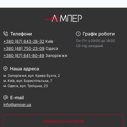
Телефони
Графік роботи
Пн-Пт: з 09:00 дo 18:00
+380 (67) 643-28-32
Київ
Cб-Hд: виxідний
+380 (48) 750-23-09
Одеса
+380 (67) 641-80-49
Запоріжжя
Наша адреса
м. Запорiжжя, вул. Крива Бухта, 2
м. Kиїв, вул. Бориспільська, 7
м. Одеса, вул. Троїцька, 23
E-mail
info@amper.ua
Перейти до контактів