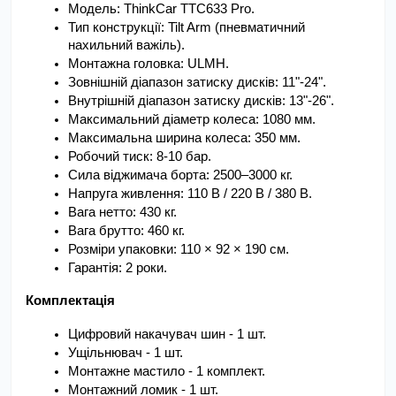
Модель: ThinkCar TTC633 Pro.
Тип конструкції: Tilt Arm (пневматичний 
нахильний важіль).
Монтажна головка: ULMH.
Зовнішній діапазон затиску дисків: 11"-24".
Внутрішній діапазон затиску дисків: 13"-26".
Максимальний діаметр колеса: 1080 мм.
Максимальна ширина колеса: 350 мм.
Робочий тиск: 8-10 бар.
Сила віджимача борта: 2500–3000 кг.
Напруга живлення: 110 В / 220 В / 380 В.
Вага нетто: 430 кг.
Вага брутто: 460 кг.
Розміри упаковки: 110 × 92 × 190 см.
Гарантія: 2 роки.
Комплектація
Цифровий накачувач шин - 1 шт.
Ущільнювач - 1 шт.
Монтажне мастило - 1 комплект.
Монтажний ломик - 1 шт.