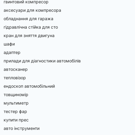
гвинтовий компресор
аксесуари для компресора
обладнання для гаража
гідравлічна стійка для сто
кран для зняття двигуна
шафи
адаптер
прилади для діагностики автомобілів
автосканер
тепловізор
ендоскоп автомобільний
товщиномір
мультиметр
тестер фар
купити прес
авто інструменти