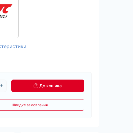
актеристики
До кошика
Швидке замовлення