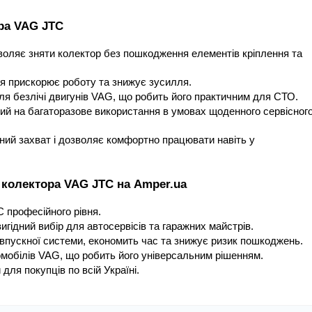
ора VAG JTC
оляє зняти колектор без пошкодження елементів кріплення та 
я прискорює роботу та знижує зусилля.
ля безлічі двигунів VAG, що робить його практичним для СТО.
ний на багаторазове використання в умовах щоденного сервісного
ний захват і дозволяє комфортно працювати навіть у 
 колектора VAG JTC на Amper.ua
 професійного рівня.
игідний вибір для автосервісів та гаражних майстрів.
впускної системи, економить час та знижує ризик пошкоджень.
мобілів VAG, що робить його універсальним рішенням.
для покупців по всій Україні.