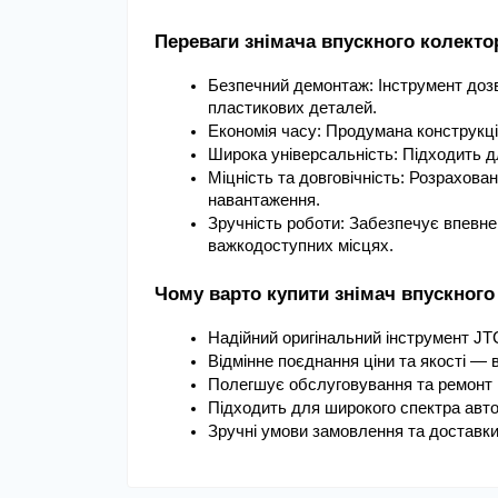
Переваги знімача впускного колект
Безпечний демонтаж: Інструмент дозв
пластикових деталей.
Економія часу: Продумана конструкці
Широка універсальність: Підходить д
Міцність та довговічність: Розрахова
навантаження.
Зручність роботи: Забезпечує впевне
важкодоступних місцях.
Чому варто купити знімач впускного
Надійний оригінальний інструмент JTC
Відмінне поєднання ціни та якості — в
Полегшує обслуговування та ремонт 
Підходить для широкого спектра авто
Зручні умови замовлення та доставки 