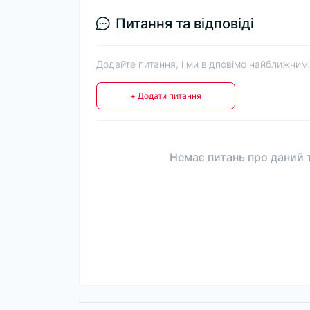
Питання та відповіді
Додайте питання, і ми відповімо найближчим
+ Додати питання
Немає питань про даний т