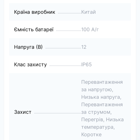
Країна виробник
Китай
Ємність батареї
100 А/г
Напруга (В)
12
Клас захисту
IP65
Перевантаження
за напругою,
Низька напруга,
Перевантаження
Захист
за струмом,
Перегрів, Низька
температура,
Коротке