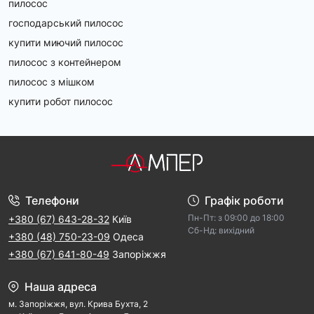
пилосос
господарський пилосос
купити миючий пилосос
пилосос з контейнером
пилосос з мішком
купити робот пилосос
Телефони
Графік роботи
Пн-Пт: з 09:00 дo 18:00
+380 (67) 643-28-32
Київ
Cб-Hд: виxідний
+380 (48) 750-23-09
Одеса
+380 (67) 641-80-49
Запоріжжя
Наша адреса
м. Запорiжжя, вул. Крива Бухта, 2