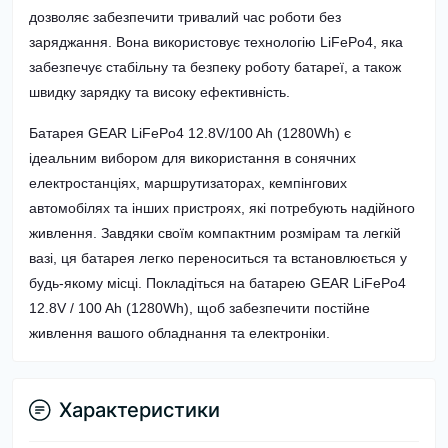
дозволяє забезпечити тривалий час роботи без
заряджання. Вона використовує технологію LiFePo4, яка
забезпечує стабільну та безпеку роботу батареї, а також
швидку зарядку та високу ефективність.
Батарея GEAR LiFePo4 12.8V/100 Ah (1280Wh) є
ідеальним вибором для використання в сонячних
електростанціях, маршрутизаторах, кемпінгових
автомобілях та інших пристроях, які потребують надійного
живлення. Завдяки своїм компактним розмірам та легкій
вазі, ця батарея легко переноситься та встановлюється у
будь-якому місці. Покладіться на батарею GEAR LiFePo4
12.8V / 100 Ah (1280Wh), щоб забезпечити постійне
живлення вашого обладнання та електроніки.
Характеристики