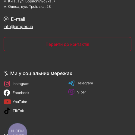
м. Kиїв, вул. Бориспільська, 7
м. Одеса, вул. Троїцька, 23
E-mail
info@amper.ua
Перейти до контактів
Ми у соціальних мережах
Telegram
Instagram
Viber
Facebook
YouTube
TikTok
КНОПКА