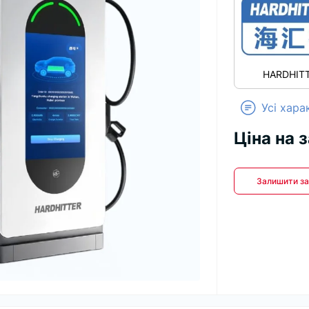
HARDHIT
Усі хар
Ціна на 
Залишити за