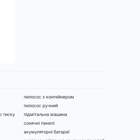
пилосос з контейнером
пилосос ручний
о тиску
підмітальна машина
сонячні панелі
акумуляторні батареї