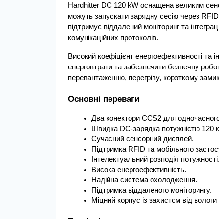
Hardhitter DC 120 kW оснащена великим сенс
можуть запускати зарядну сесію через RFID-к
підтримує віддалений моніторинг та інтеграц
комунікаційних протоколів.
Високий коефіцієнт енергоефективності та 
енерговтрати та забезпечити безпечну робот
перевантаженню, перегріву, короткому зами
Основні переваги
Два конектори CCS2 для одночасного
Швидка DC-зарядка потужністю 120 к
Сучасний сенсорний дисплей.
Підтримка RFID та мобільного застос
Інтелектуальний розподіл потужності
Висока енергоефективність.
Надійна система охолодження.
Підтримка віддаленого моніторингу.
Міцний корпус із захистом від вологи 