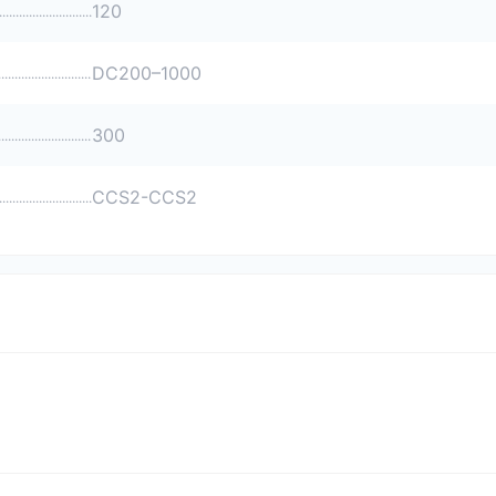
120
DC200–1000
300
CCS2-CCS2