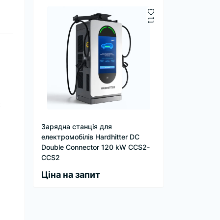
 
Зарядна станція для
електромобілів Hardhitter DC
Double Connector 120 kW CCS2-
CCS2
Ціна на запит