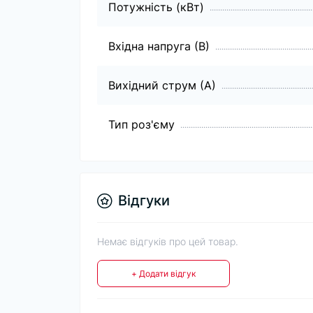
Потужність (кВт)
Вхідна напруга (В)
Вихідний струм (А)
Тип роз'єму
Відгуки
Немає відгуків про цей товар.
+ Додати відгук