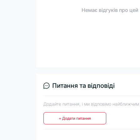
Немає відгуків про цей
Питання та відповіді
Додайте питання, і ми відповімо найближчим
+ Додати питання