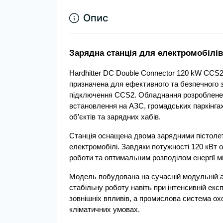
Опис
Зарядна станція для електромобілів
Hardhitter DC Double Connector 120 kW CCS
призначена для ефективного та безпечного 
підключення CCS2. Обладнання розроблене д
встановлення на АЗС, громадських паркінгах, 
об’єктів та зарядних хабів.
Станція оснащена двома зарядними пістоле
електромобілі. Завдяки потужності 120 кВт 
роботи та оптимальним розподілом енергії 
Модель побудована на сучасній модульній арх
стабільну роботу навіть при інтенсивній експ
зовнішніх впливів, а промислова система ох
кліматичних умовах.