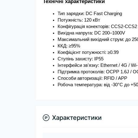
Технічні характеристики
Тип зарядки: DC Fast Charging
Потужність: 120 кВт
Конфігурація конекторів: CCS2-CCS2
Вихідна напруга: DC 200–1000V
Максимальний вихідний струм: до 25
ККД: ≥95%
Коефіцієнт потужності: ≥0.99
Ступінь захисту: IP55
Інтерфейси зв'язку: Ethernet / 4G / Wi-
Підтримка протоколів: OCPP 1.6J / O
Способи авторизації: RFID / APP
Робоча температура: від -30°C до +5
Характеристики