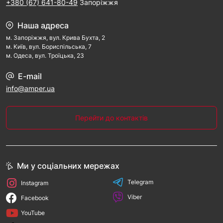
+380 (67) 641-80-49
Запоріжжя
Наша адреса
м. Запорiжжя, вул. Крива Бухта, 2
м. Kиїв, вул. Бориспільська, 7
м. Одеса, вул. Троїцька, 23
E-mail
info@amper.ua
Перейти до контактів
Ми у соціальних мережах
Telegram
Instagram
Viber
Facebook
YouTube