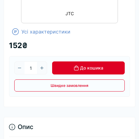
JTC
Усі характеристики
152₴
До кошика
Швидке замовлення
Опис