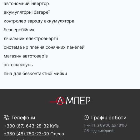
автономний інвертор
акумуляторні батареї
контролер заряду аккумулятора
безперебійник
лічильник електроенергії
система кріплення сонячних панелей
магазин автотоварів
автошампунь
піна для безконтактної мийки
Телефони
Графік роботи
Пн-Пт: з 09:00 дo 18:00
+380 (67) 643-28-32
Київ
Cб-Hд: виxідний
+380 (48) 750-23-09
Одеса