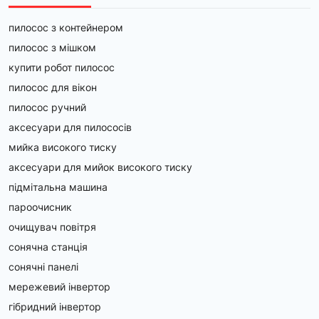
пилосос з контейнером
пилосос з мішком
купити робот пилосос
пилосос для вікон
пилосос ручний
аксесуари для пилососів
мийка високого тиску
аксесуари для мийок високого тиску
підмітальна машина
пароочисник
очищувач повітря
сонячна станція
сонячні панелі
мережевий інвертор
гібридний інвертор