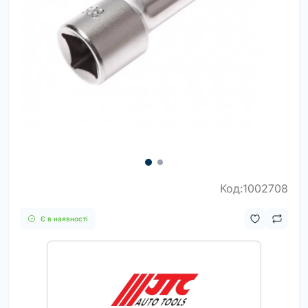
Код:1002708
Є в наявності