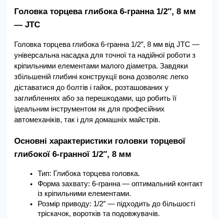
Головка торцева глибока 6-гранна 1/2″, 8 мм 
— JTC
Головка торцева глибока 6-гранна 1/2″, 8 мм від JTC — 
універсальна насадка для точної та надійної роботи з 
кріпильними елементами малого діаметра. Завдяки 
збільшеній глибині конструкції вона дозволяє легко 
діставатися до болтів і гайок, розташованих у 
заглибленнях або за перешкодами, що робить її 
ідеальним інструментом як для професійних 
автомеханіків, так і для домашніх майстрів.
Основні характеристики головки торцевої 
глибокої 6-гранної 1/2″, 8 мм
Тип: Глибока торцева головка.
Форма захвату: 6-гранна — оптимальний контакт 
із кріпильними елементами.
Розмір приводу: 1/2″ — підходить до більшості 
тріскачок, воротків та подовжувачів.