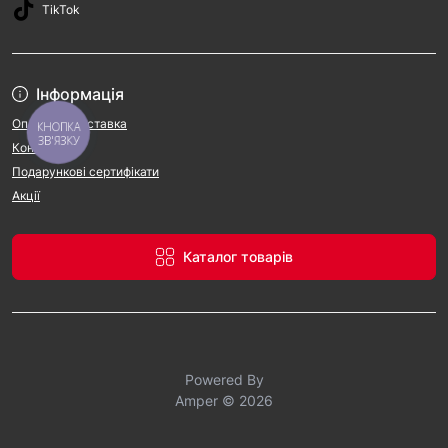
TikTok
Інформація
Оплата та доставка
КНОПКА
ЗВ'ЯЗКУ
Контакти
Подарункові сертифікати
Акції
Каталог товарів
Powered By
Amper © 2026