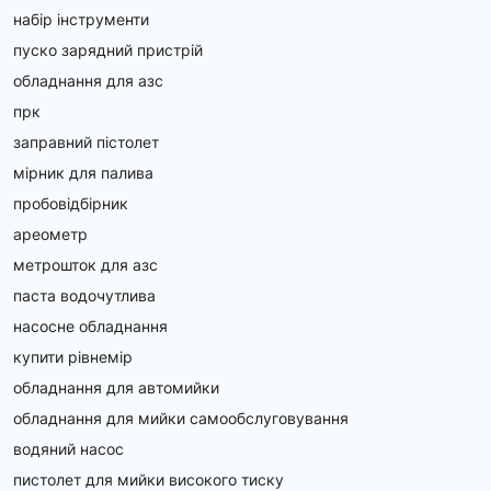
набір інструменти
пуско зарядний пристрій
обладнання для азс
прк
заправний пістолет
мірник для палива
пробовідбірник
ареометр
метрошток для азс
паста водочутлива
насосне обладнання
купити рівнемір
обладнання для автомийки
обладнання для мийки самообслуговування
водяний насос
пистолет для мийки високого тиску