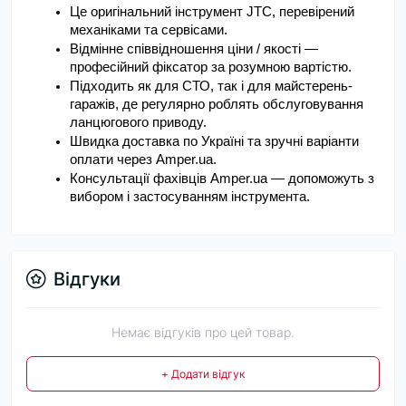
Це оригінальний інструмент JTC, перевірений 
механіками та сервісами.
Відмінне співвідношення ціни / якості — 
професійний фіксатор за розумною вартістю.
Підходить як для СТО, так і для майстерень-
гаражів, де регулярно роблять обслуговування 
ланцюгового приводу.
Швидка доставка по Україні та зручні варіанти 
оплати через Amper.ua.
Консультації фахівців Amper.ua — допоможуть з 
вибором і застосуванням інструмента.
Відгуки
Немає відгуків про цей товар.
+ Додати відгук