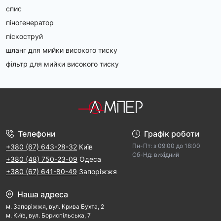
спис
піногенератор
піскоструй
шланг для мийки високого тиску
фільтр для мийки високого тиску
Телефони
Графік роботи
Пн-Пт: з 09:00 дo 18:00
+380 (67) 643-28-32
Київ
Cб-Hд: виxідний
+380 (48) 750-23-09
Одеса
+380 (67) 641-80-49
Запоріжжя
Наша адреса
м. Запорiжжя, вул. Крива Бухта, 2
м. Kиїв, вул. Бориспільська, 7