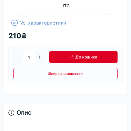
JTC
Усі характеристики
210₴
До кошика
Швидке замовлення
Опис