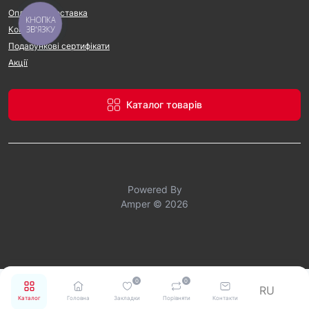
Оплата та доставка
КНОПКА
ЗВ'ЯЗКУ
Контакти
Подарункові сертифікати
Акції
Каталог товарів
Powered By
Amper © 2026
0
0
RU
Каталог
Головна
Закладки
Порівняти
Контакти