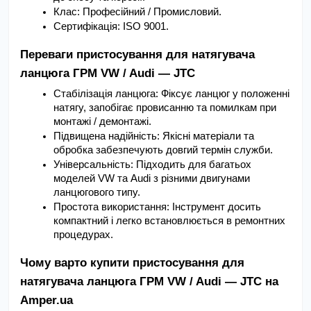
Клас: Професійний / Промисловий.
Сертифікація: ISO 9001.
Переваги пристосування для натягувача 
ланцюга ГРМ VW / Audi — JTC
Стабілізація ланцюга: Фіксує ланцюг у положенні 
натягу, запобігає провисанню та помилкам при 
монтажі / демонтажі.
Підвищена надійність: Якісні матеріали та 
обробка забезпечують довгий термін служби.
Універсальність: Підходить для багатьох 
моделей VW та Audi з різними двигунами 
ланцюгового типу.
Простота використання: Інструмент досить 
компактний і легко встановлюється в ремонтних 
процедурах.
Чому варто купити пристосування для 
натягувача ланцюга ГРМ VW / Audi — JTC на 
Amper.ua