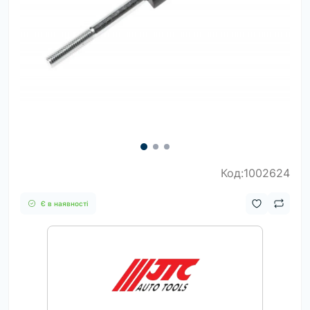
Код:1002624
Є в наявності