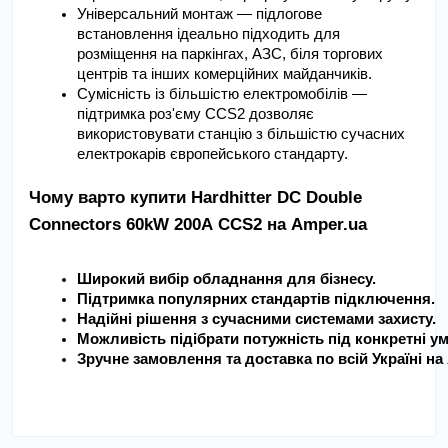
Універсальний монтаж — підлогове 
встановлення ідеально підходить для 
розміщення на паркінгах, АЗС, біля торгових 
центрів та інших комерційних майданчиків.
Сумісність із більшістю електромобілів — 
підтримка роз'єму CCS2 дозволяє 
використовувати станцію з більшістю сучасних 
електрокарів європейського стандарту.
Чому варто купити Hardhitter DC Double 
Connectors 60kW 200А CCS2 на Amper.ua
Широкий вибір обладнання для бізнесу.
Підтримка популярних стандартів підключення.
Надійні рішення з сучасними системами захисту.
Можливість підібрати потужність під конкретні ум
Зручне замовлення та доставка по всій Україні на