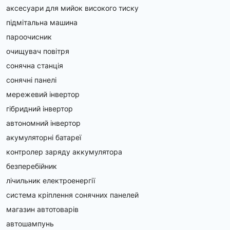
аксесуари для мийок високого тиску
підмітальна машина
пароочисник
очищувач повітря
сонячна станція
сонячні панелі
мережевий інвертор
гібридний інвертор
автономний інвертор
акумуляторні батареї
контролер заряду аккумулятора
безперебійник
лічильник електроенергії
система кріплення сонячних панелей
магазин автотоварів
автошампунь