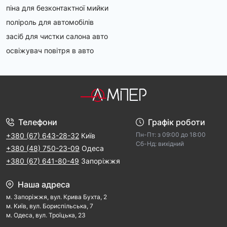
піна для безконтактної мийки
поліроль для автомобілів
засіб для чистки салона авто
освіжувач повітря в авто
Телефони
Графік роботи
Пн-Пт: з 09:00 дo 18:00
+380 (67) 643-28-32
Київ
Cб-Hд: виxідний
+380 (48) 750-23-09
Одеса
+380 (67) 641-80-49
Запоріжжя
Наша адреса
м. Запорiжжя, вул. Крива Бухта, 2
м. Kиїв, вул. Бориспільська, 7
м. Одеса, вул. Троїцька, 23