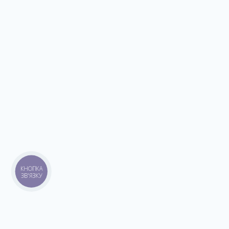
КНОПКА
ЗВ'ЯЗКУ