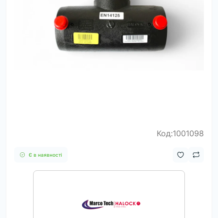
Код:1001098
Є в наявності