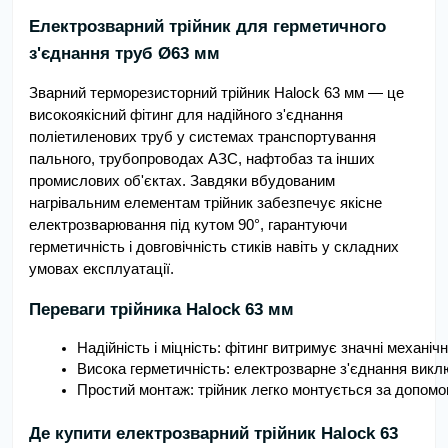
Електрозварний трійник для герметичного
з'єднання труб Ø63 мм
Зварний терморезисторний трійник Halock 63 мм — це
високоякісний фітинг для надійного з'єднання
поліетиленових труб у системах транспортування
пального, трубопроводах АЗС, нафтобаз та інших
промислових об'єктах. Завдяки вбудованим
нагрівальним елементам трійник забезпечує якісне
електрозварювання під кутом 90°, гарантуючи
герметичність і довговічність стиків навіть у складних
умовах експлуатації.
Переваги трійника Halock 63 мм
Надійність і міцність: фітинг витримує значні механі
Висока герметичність: електрозварне з'єднання викл
Простий монтаж: трійник легко монтується за допомо
Де купити електрозварний трійник Halock 63