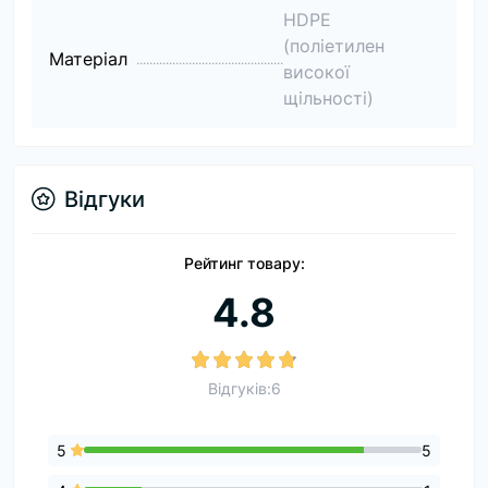
HDPE
(поліетилен
Матеріал
високої
щільності)
Відгуки
Рейтинг товару:
4.8
Відгуків:6
5
5