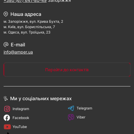
+380 (67) 641-80-49
Запоріжжя
Наша адреса
м. Запорiжжя, вул. Крива Бухта, 2
м. Kиїв, вул. Бориспільська, 7
м. Одеса, вул. Троїцька, 23
E-mail
info@amper.ua
Перейти до контактів
Ми у соціальних мережах
Telegram
Instagram
Viber
Facebook
YouTube