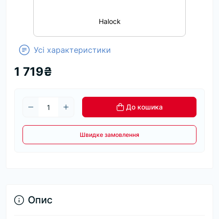
Halock
Усі характеристики
1 719₴
До кошика
Швидке замовлення
Опис