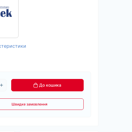
актеристики
До кошика
Швидке замовлення