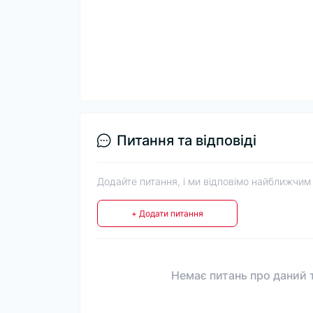
Питання та відповіді
Додайте питання, і ми відповімо найближчим
+ Додати питання
Немає питань про даний т