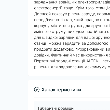
заряджання зовнішніх електроприладів
електроенергії тощо. Крім того, станц
Дисплей показує рівень заряду, параме
передбачено ліхтар, який працює в трь
корпусу міститься ручка для зручност
змінного струму, виходом постійного 
для швидкої зарядки для ваш
станції можна зарядити за допомогою:
придбати додатково. *Розрахований ви
довідки. Фактичний час використання 
Портативні зарядні станції ALTEK - легк
рішення для задоволення максимуму с
Характеристики
Габаритні розміри