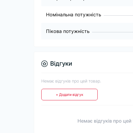
Номінальна потужність
Пікова потужність
Відгуки
Немає відгуків про цей товар.
+ Додати відгук
Немає відгуків про цей