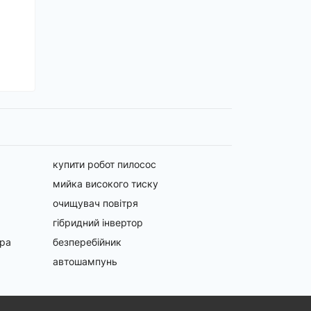
купити робот пилосос
мийка високого тиску
очищувач повітря
гібридний інвертор
ора
безперебійник
автошампунь