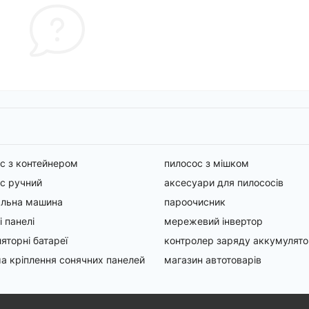
с з контейнером
пилосос з мішком
с ручний
аксесуари для пилососів
альна машина
пароочисник
і панелі
мережевий інвертор
яторні батареї
контролер заряду аккумулят
а кріплення сонячних панелей
магазин автотоварів