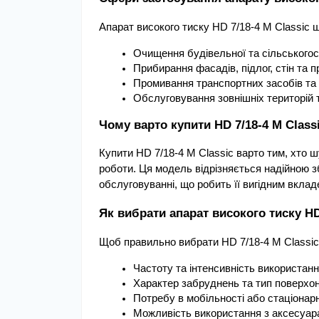
Апарат високого тиску HD 7/18-4 M Classic 
Очищення будівельної та сільськогос
Прибирання фасадів, підлог, стін та 
Промивання транспортних засобів та
Обслуговування зовнішніх територій 
Чому варто купити HD 7/18-4 M Class
Купити HD 7/18-4 M Classic варто тим, хто 
роботи. Ця модель відрізняється надійною з
обслуговуванні, що робить її вигідним вклад
Як вибрати апарат високого тиску HD
Щоб правильно вибрати HD 7/18-4 M Classic
Частоту та інтенсивність використан
Характер забруднень та тип поверхо
Потребу в мобільності або стаціонарн
Можливість використання з аксесуар