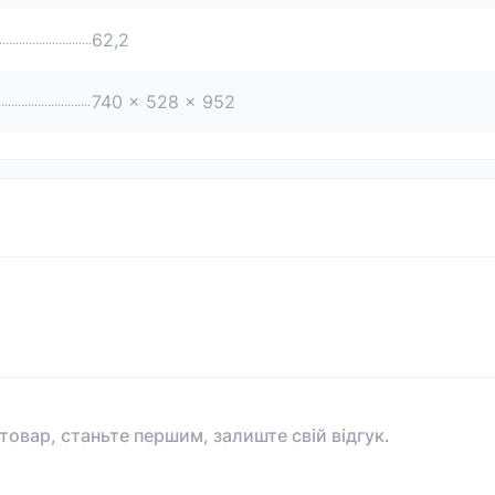
62,2
740 x 528 x 952
 товар, станьте першим, залиште свій відгук.