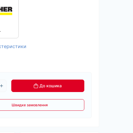
r
актеристики
До кошика
Швидке замовлення