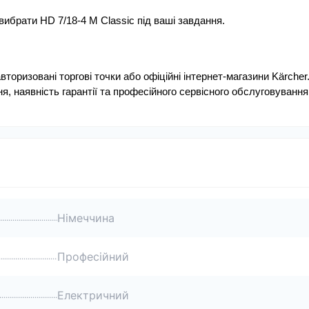
ибрати HD 7/18-4 M Classic під ваші завдання.
торизовані торгові точки або офіційні інтернет-магазини Kärcher.
, наявність гарантії та професійного сервісного обслуговування
Німеччина
Професійний
Електричний