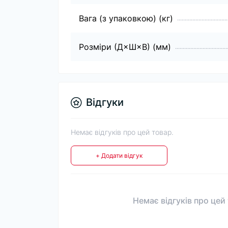
Вага (з упаковкою) (кг)
Розміри (Д×Ш×В) (мм)
Відгуки
Немає відгуків про цей товар.
+ Додати відгук
Немає відгуків про цей