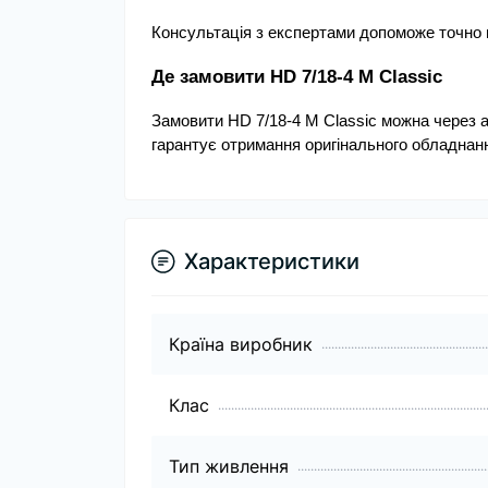
Консультація з експертами допоможе точно в
Де замовити HD 7/18-4 M Classic
Замовити HD 7/18-4 M Classic можна через ав
гарантує отримання оригінального обладнання
Характеристики
Країна виробник
Клас
Тип живлення