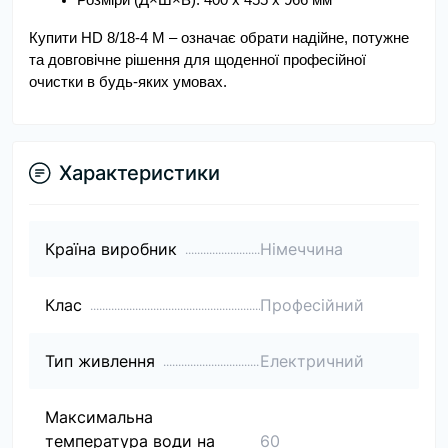
Розміри (Д×Ш×В): 400 x 455 x 966 мм
Купити HD 8/18-4 M – означає обрати надійне, потужне 
та довговічне рішення для щоденної професійної 
очистки в будь-яких умовах.
Характеристики
Країна виробник
Німеччина
Клас
Професійний
Тип живлення
Електричний
Максимальна
температура води на
60