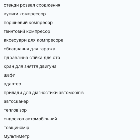
стенди розвал сходження
купити компрессор
поршневий компресор
гвинтовий компресор
аксесуари для компресора
обладнання для гаража
гідравлічна стійка для сто
кран для зняття двигуна
шафи
адаптер
прилади для діагностики автомобілів
автосканер
тепловізор
ендоскоп автомобільний
товщиномір
мультиметр