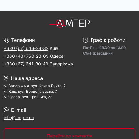
Телефони
Графік роботи
Пн-Пт: з 09:00 дo 18:00
+380 (67) 643-28-32
Київ
Cб-Hд: виxідний
+380 (48) 750-23-09
Одеса
+380 (67) 641-80-49
Запоріжжя
Наша адреса
м. Запорiжжя, вул. Крива Бухта, 2
м. Kиїв, вул. Бориспільська, 7
м. Одеса, вул. Троїцька, 23
E-mail
info@amper.ua
Перейти до контактів