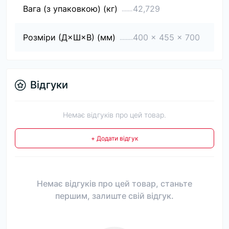
Вага (з упаковкою) (кг)
42,729
Розміри (Д×Ш×В) (мм)
400 x 455 x 700
Відгуки
Немає відгуків про цей товар.
+ Додати відгук
Немає відгуків про цей товар, станьте
першим, залиште свій відгук.