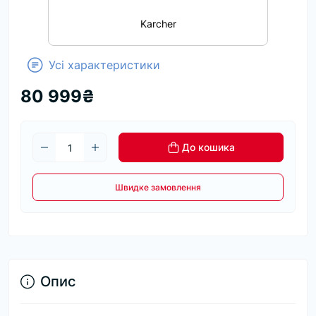
Karcher
Усі характеристики
80 999₴
До кошика
Швидке замовлення
Опис