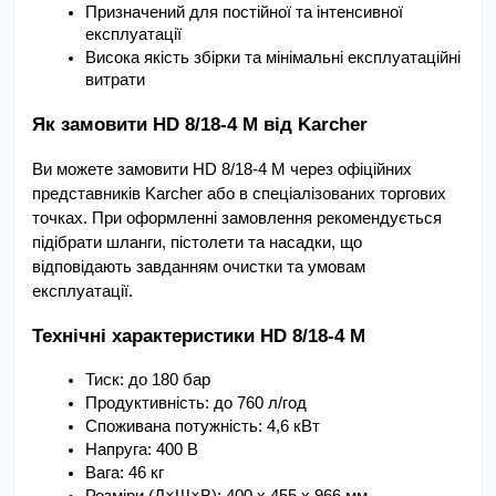
Призначений для постійної та інтенсивної 
експлуатації
Висока якість збірки та мінімальні експлуатаційні 
витрати
Як замовити HD 8/18-4 M від Karcher 
Ви можете замовити HD 8/18-4 M через офіційних 
представників Karcher або в спеціалізованих торгових 
точках. При оформленні замовлення рекомендується 
підібрати шланги, пістолети та насадки, що 
відповідають завданням очистки та умовам 
експлуатації.
Технічні характеристики HD 8/18-4 M
Тиск: до 180 бар
Продуктивність: до 760 л/год
Споживана потужність: 4,6 кВт
Напруга: 400 В
Вага: 46 кг