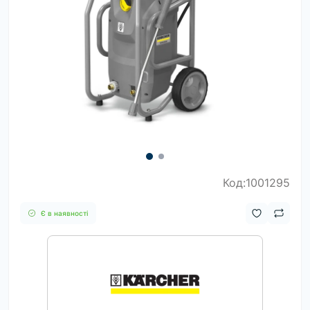
Код:1001295
Є в наявності