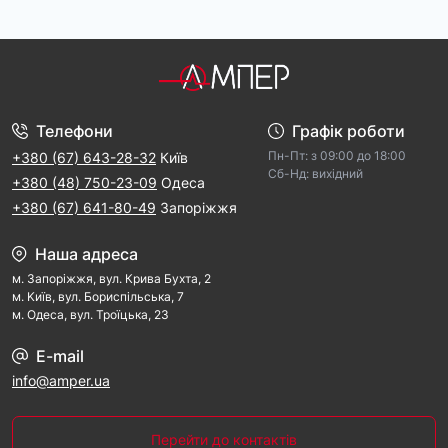
Телефони
Графік роботи
Пн-Пт: з 09:00 дo 18:00
+380 (67) 643-28-32
Київ
Cб-Hд: виxідний
+380 (48) 750-23-09
Одеса
+380 (67) 641-80-49
Запоріжжя
Наша адреса
м. Запорiжжя, вул. Крива Бухта, 2
м. Kиїв, вул. Бориспільська, 7
м. Одеса, вул. Троїцька, 23
E-mail
info@amper.ua
Перейти до контактів