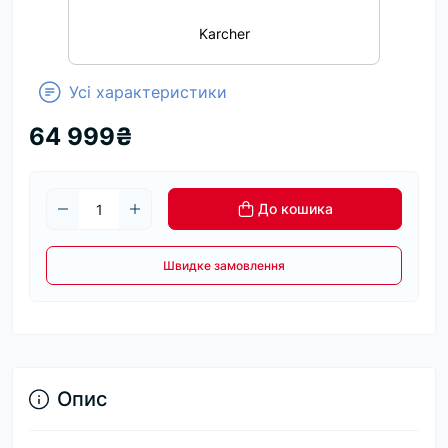
Karcher
Усі характеристики
64 999₴
До кошика
Швидке замовлення
Опис