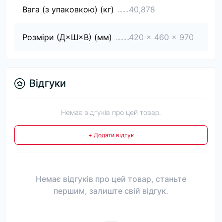
Вага (з упаковкою) (кг)
40,878
Розміри (Д×Ш×В) (мм)
420 x 460 x 970
Відгуки
Немає відгуків про цей товар.
+ Додати відгук
Немає відгуків про цей товар, станьте
першим, залиште свій відгук.