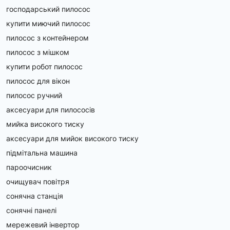
господарський пилосос
купити миючий пилосос
пилосос з контейнером
пилосос з мішком
купити робот пилосос
пилосос для вікон
пилосос ручний
аксесуари для пилососів
мийка високого тиску
аксесуари для мийок високого тиску
підмітальна машина
пароочисник
очищувач повітря
сонячна станція
сонячні панелі
мережевий інвертор