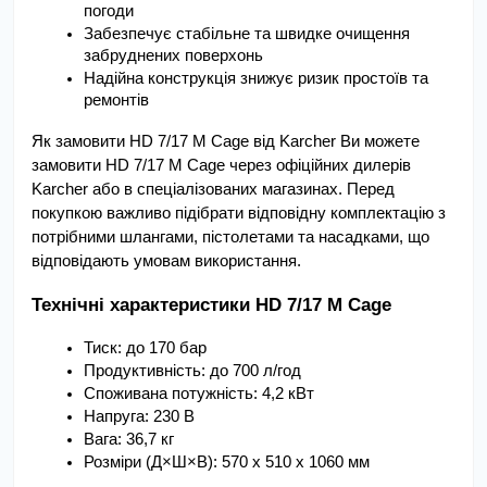
погоди
Забезпечує стабільне та швидке очищення 
забруднених поверхонь
Надійна конструкція знижує ризик простоїв та 
ремонтів
Як замовити HD 7/17 M Cage від Karcher Ви можете 
замовити HD 7/17 M Cage через офіційних дилерів 
Karcher або в спеціалізованих магазинах. Перед 
покупкою важливо підібрати відповідну комплектацію з 
потрібними шлангами, пістолетами та насадками, що 
відповідають умовам використання.
Технічні характеристики HD 7/17 M Cage
Тиск: до 170 бар
Продуктивність: до 700 л/год
Споживана потужність: 4,2 кВт
Напруга: 230 В
Вага: 36,7 кг
Розміри (Д×Ш×В): 570 x 510 x 1060 мм