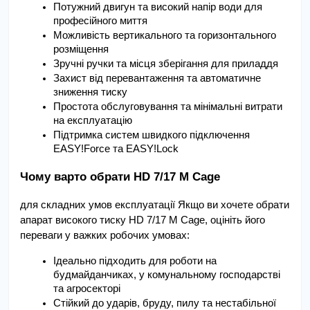
Потужний двигун та високий напір води для 
професійного миття
Можливість вертикального та горизонтального 
розміщення
Зручні ручки та місця зберігання для приладдя
Захист від перевантаження та автоматичне 
зниження тиску
Простота обслуговування та мінімальні витрати 
на експлуатацію
Підтримка систем швидкого підключення 
EASY!Force та EASY!Lock
Чому варто обрати HD 7/17 M Cage 
для складних умов експлуатації Якщо ви хочете обрати 
апарат високого тиску HD 7/17 M Cage, оцініть його 
переваги у важких робочих умовах:
Ідеально підходить для роботи на 
будмайданчиках, у комунальному господарстві 
та агросекторі
Стійкий до ударів, бруду, пилу та нестабільної 