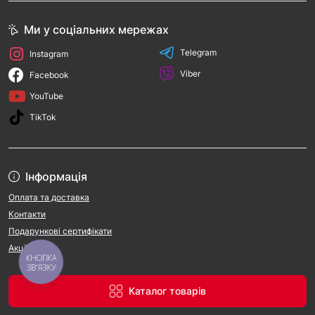
Ми у соціальних мережах
Telegram
Instagram
Viber
Facebook
YouTube
TikTok
Інформація
Оплата та доставка
Контакти
Подарункові сертифікати
Акції
КНОПКА
ЗВ'ЯЗКУ
Каталог товарів