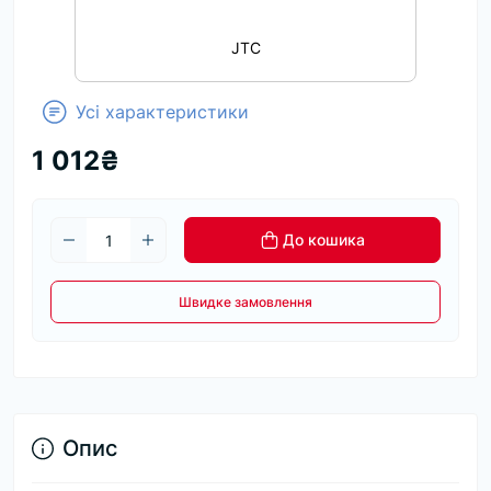
JTC
Усі характеристики
1 012₴
До кошика
Швидке замовлення
Опис