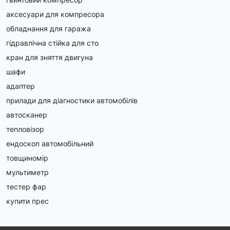
аксесуари для компресора
обладнання для гаража
гідравлічна стійка для сто
кран для зняття двигуна
шафи
адаптер
прилади для діагностики автомобілів
автосканер
тепловізор
ендоскоп автомобільний
товщиномір
мультиметр
тестер фар
купити прес