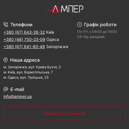
Телефони
Графік роботи
Пн-Пт: з 09:00 дo 18:00
+380 (67) 643-28-32
Київ
Cб-Hд: виxідний
+380 (48) 750-23-09
Одеса
+380 (67) 641-80-49
Запоріжжя
Наша адреса
м. Запорiжжя, вул. Крива Бухта, 2
м. Kиїв, вул. Бориспільська, 7
м. Одеса, вул. Троїцька, 23
E-mail
info@amper.ua
Перейти до контактів