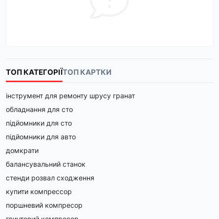
ТОП КАТЕГОРІЇ
ТОП КАРТКИ
інструмент для ремонту шрусу гранат
обладнання для сто
підйомники для сто
підйомники для авто
домкрати
балансувальний станок
стенди розвал сходження
купити компрессор
поршневий компресор
гвинтовий компресор