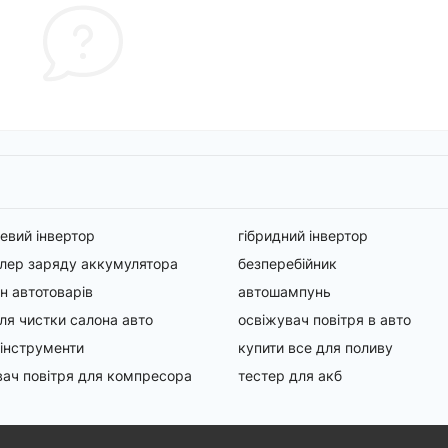
вий інвертор
гібридний інвертор
лер заряду аккумулятора
безперебійник
н автотоварів
автошампунь
для чистки салона авто
освіжувач повітря в авто
 інструменти
купити все для поливу
ач повітря для компресора
тестер для акб