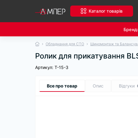
Каталог товарів
Бренд
Обладнання для СТО
Шиномонтаж та Балансув
Ролик для прикатування BL
Артикул:
T-15-3
Все про товар
Опис
Відгуки