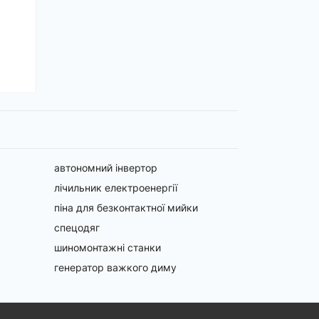
автономний інвертор
лічильник електроенергії
піна для безконтактної мийки
спецодяг
шиномонтажні станки
генератор важкого диму