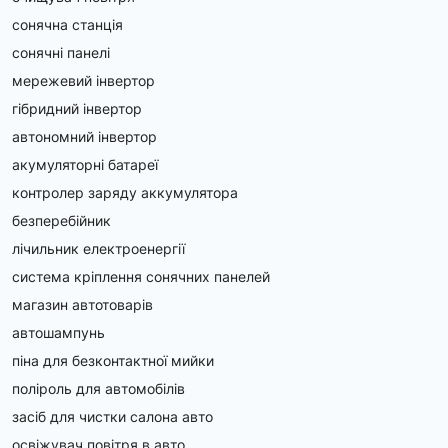
сонячна станція
сонячні панелі
мережевий інвертор
гібридний інвертор
автономний інвертор
акумуляторні батареї
контролер заряду аккумулятора
безперебійник
лічильник електроенергії
система кріплення сонячних панелей
магазин автотоварів
автошампунь
піна для безконтактної мийки
поліроль для автомобілів
засіб для чистки салона авто
освіжувач повітря в авто