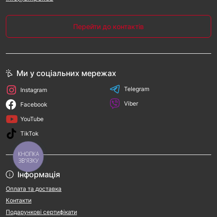
Перейти до контактів
Ми у соціальних мережах
Telegram
Instagram
Viber
Facebook
YouTube
TikTok
КНОПКА
ЗВ'ЯЗКУ
Інформація
Оплата та доставка
Контакти
Подарункові сертифікати