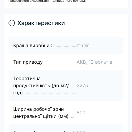
професійного використання та приватного сектора.
Характеристики
Країна виробник
Італія
Тип приводу
АКБ, 12 вольтів
Теоретична
продуктивність (до м2/
2275
год)
Ширина робочої зони
500
центральної щітки (мм)