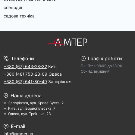
спецодяг
садова техніка
Телефони
Графік роботи
Пн-Пт: з 09:00 дo 18:00
+380 (67) 643-28-32
Київ
Cб-Hд: виxідний
+380 (48) 750-23-09
Одеса
+380 (67) 641-80-49
Запоріжжя
Наша адреса
м. Запорiжжя, вул. Крива Бухта, 2
м. Kиїв, вул. Бориспільська, 7
м. Одеса, вул. Троїцька, 23
E-mail
info@amper.ua