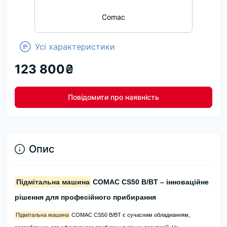
Comac
Усі характеристики
123 800₴
Повідомити про наявність
Опис
Підмітальна машина
COMAC CS50 B/BT – інноваційне
рішення для професійного прибирання
Підмітальна машина
COMAC CS50 B/BT є сучасним обладнанням,