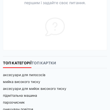
першим і задайте своє питання.
ТОП КАТЕГОРІЇ
ТОП КАРТКИ
аксесуари для пилососів
мийка високого тиску
аксесуари для мийок високого тиску
підмітальна машина
пароочисник
очищувач повітря