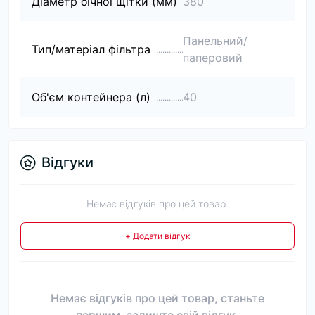
Діаметр бічної щітки (мм)
380
Панельний/
Тип/матеріал фільтра
паперовий
Об'єм контейнера (л)
40
Відгуки
Немає відгуків про цей товар.
+ Додати відгук
Немає відгуків про цей товар, станьте