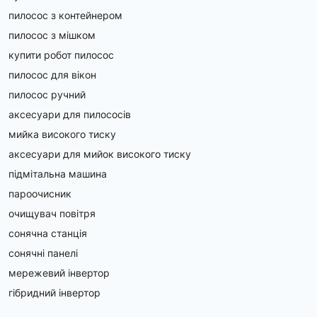
пилосос з контейнером
пилосос з мішком
купити робот пилосос
пилосос для вікон
пилосос ручний
аксесуари для пилососів
мийка високого тиску
аксесуари для мийок високого тиску
підмітальна машина
пароочисник
очищувач повітря
сонячна станція
сонячні панелі
мережевий інвертор
гібридний інвертор