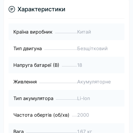
Характеристики
Країна виробник
Китай
Тип двигуна
Безщітковий
Напруга батареї (В)
18
Живлення
Акумуляторне
Тип акумулятора
Li-Ion
Частота обертів (об/хв)
2000
Вага
1,67 кг