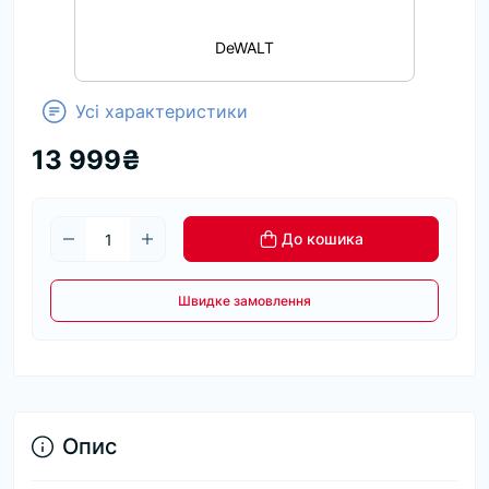
DeWALT
Усі характеристики
13 999₴
До кошика
Швидке замовлення
Опис