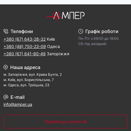
Телефони
Графік роботи
Пн-Пт: з 09:00 дo 18:00
+380 (67) 643-28-32
Київ
Cб-Hд: виxідний
+380 (48) 750-23-09
Одеса
+380 (67) 641-80-49
Запоріжжя
Наша адреса
м. Запорiжжя, вул. Крива Бухта, 2
м. Kиїв, вул. Бориспільська, 7
м. Одеса, вул. Троїцька, 23
E-mail
info@amper.ua
Перейти до контактів