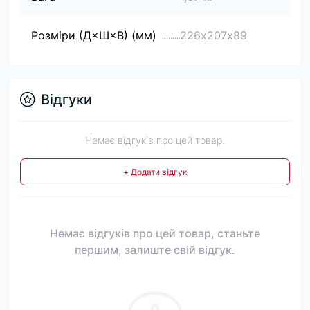
Розміри (Д×Ш×В) (мм)
226х207х89
Відгуки
Немає відгуків про цей товар.
+ Додати відгук
Немає відгуків про цей товар, станьте
першим, залиште свій відгук.