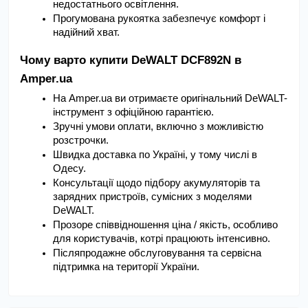
недостатнього освітлення.
Прогумована рукоятка забезпечує комфорт і 
надійний хват.
Чому варто купити DeWALT DCF892N в 
Amper.ua
На Amper.ua ви отримаєте оригінальний DeWALT-
інструмент з офіційною гарантією.
Зручні умови оплати, включно з можливістю 
розстрочки.
Швидка доставка по Україні, у тому числі в 
Одесу.
Консультації щодо підбору акумуляторів та 
зарядних пристроїв, сумісних з моделями 
DeWALT.
Прозоре співвідношення ціна / якість, особливо 
для користувачів, котрі працюють інтенсивно.
Післяпродажне обслуговування та сервісна 
підтримка на території України.