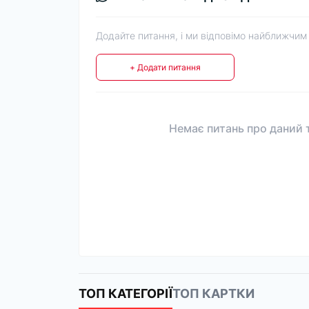
Додайте питання, і ми відповімо найближчим
+ Додати питання
Немає питань про даний т
ТОП КАТЕГОРІЇ
ТОП КАРТКИ