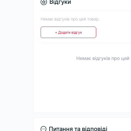
Відгуки
Немає відгуків про цей товар.
+ Додати відгук
Немає відгуків про цей
Питання та відповіді