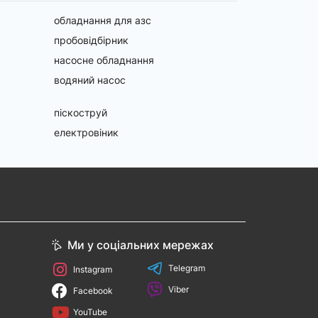
обладнання для азс
пробовідбірник
насосне обладнання
водяний насос
піскоструй
електровіник
Ми у соціальних мережах
Telegram
Instagram
Viber
Facebook
YouTube