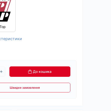
Top
актеристики
До кошика
Швидке замовлення