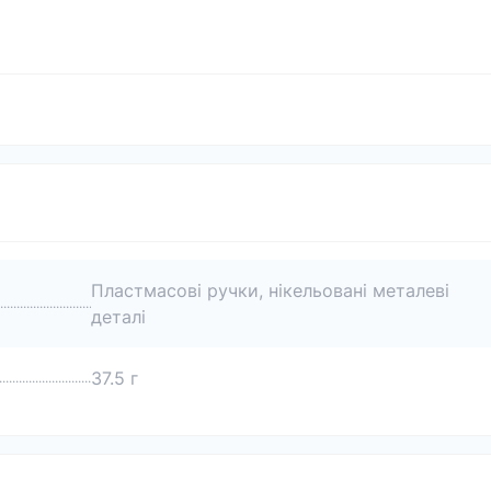
Пластмасові ручки, нікельовані металеві
деталі
37.5 г